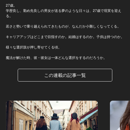
27歳。
学歴良し、勤め先良しの男女が送る夢のような日々は、27歳で現実を迎え
る。
若さと勢いで乗り越えられてきたものが、なんだか小難しくなってくる。
キャリアアップはどこまで目指すのか。結婚はするのか。子供は持つのか。
様々な選択肢が押し寄せてくる頃。
魔法が解けた時、彼・彼女は一体どんな選択をするのだろうか。
この連載の記事一覧