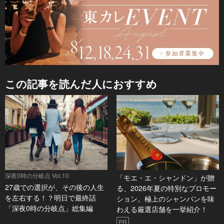
この記事を読んだ人におすすめ
深夜0時の分岐点 Vol.10
「モエ・エ・シャンドン」が贈
27歳での選択が、その後の人生
る、2026年夏の特別なプロモー
を左右する！？明日で最終話
ション。極上のシャンパンを味
「深夜0時の分岐点」総集編
わえる厳選店舗を一挙紹介！
PR