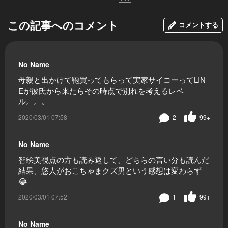
この記事へのコメント
コメントする
No Name
母親と出かけて鞄買ってもらって実家サイコーってLIN
Eが彼氏から来たらその時点で別れを考えるレベ
ル。。。
2020/03/01 07:58
2
99+
No Name
智絵美視点の方も読み返して、どちらの言い分も読んだ
結果、悠人がおこちゃまクズ男という感想は変わらず
😂
2020/03/01 07:52
1
99+
No Name