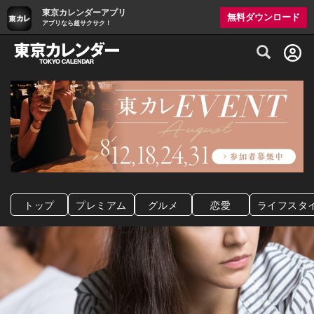
東京カレンダーアプリ
無料ダウンロード
アプリなら超サクサク！
グルメ情報・プレミアムレストラン予約サイト
トップ
プレミアム
グルメ
恋愛
ライフスタ