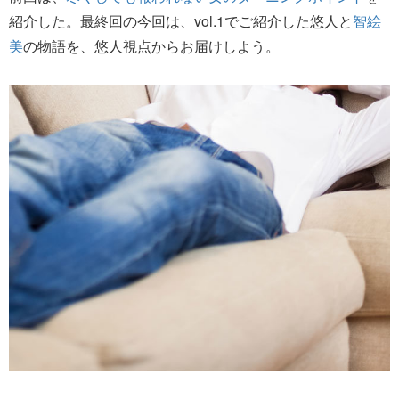
紹介した。最終回の今回は、vol.1でご紹介した悠人と
智絵
美
の物語を、悠人視点からお届けしよう。