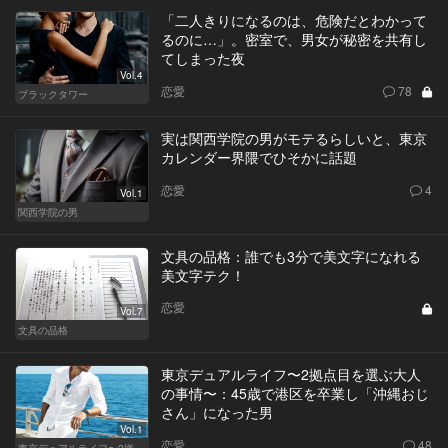
「二人きりになるのは、危険だとわかって
るのに…」。密室で、男女が秘密を共有し
てしまった夜
Vol.4
恋愛
78
ブラックタワー
実は関西学院の男がモテるらしいと、東京
カレンダー界隈でひそかに話題
恋愛
4
Vol.1
関西学院の男
文具の品格：誰でも3分で美文字になれる
美文字テク！
恋愛
Vol.7
文具の品格
東京デュアルライフ〜2拠点目を選ぶ大人
の事情〜：45歳で港区を卒業し「沖縄おじ
さん」になった男
Vol.1
恋愛
48
東京デュアルライフ〜2拠点目を選ぶ大人の事情〜