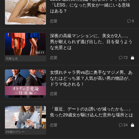
「LESS」になった男女が一緒にいる意味
はある？
恋愛
9
深夜の高級マンションに、美女が2人…。
男が耐えられず逃げ出した、目を疑うよう
な光景とは
Vol.11
恋愛
72
天敵な女
女慣れチャラ男vs恋に奥手なマジメ男。あ
なたはどっち派？人気が高い男の物語が、
ドラマ化される！
恋愛
「最近、デートのお誘いが減ったかも…」
焦った29歳女が駆け込んだ意外な場所とは
恋愛
24
Vol.3
29歳のグレー