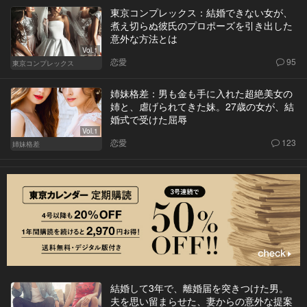
東京コンプレックス：結婚できない女が、
煮え切らぬ彼氏のプロポーズを引き出した
意外な方法とは
Vol.1
恋愛
95
東京コンプレックス
姉妹格差：男も金も手に入れた超絶美女の
姉と、虐げられてきた妹。27歳の女が、結
婚式で受けた屈辱
Vol.1
恋愛
123
姉妹格差
結婚して3年で、離婚届を突きつけた男。
夫を思い留まらせた、妻からの意外な提案