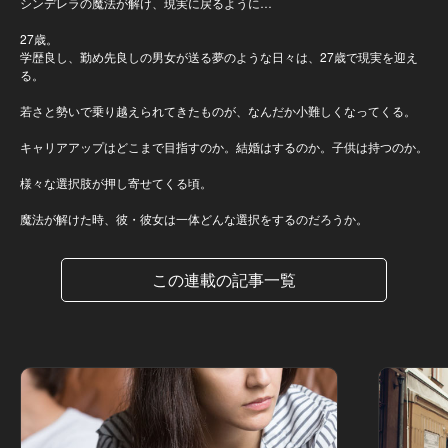
シンデレラの魔法が解け、現実に戻るように…
27歳。
学歴良し、勤め先良しの男女が送る夢のような日々は、27歳で現実を迎え
る。
若さと勢いで乗り越えられてきたものが、なんだか小難しくなってくる。
キャリアアップはどこまで目指すのか。結婚はするのか。子供は持つのか。
様々な選択肢が押し寄せてくる頃。
魔法が解けた時、彼・彼女は一体どんな選択をするのだろうか。
この連載の記事一覧