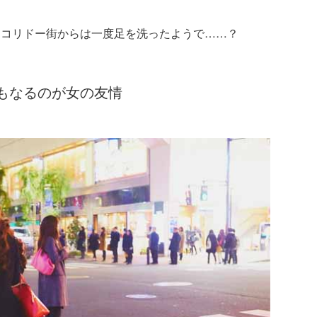
、コリドー街からは一度足を洗ったようで……？
もなるのが女の友情