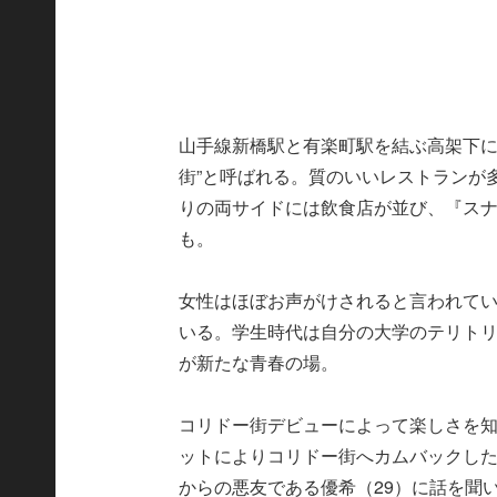
山手線新橋駅と有楽町駅を結ぶ高架下に
街”と呼ばれる。質のいいレストランが
りの両サイドには飲食店が並び、『スナッ
も。
女性はほぼお声がけされると言われて
いる。学生時代は自分の大学のテリト
が新たな青春の場。
コリドー街デビューによって楽しさを
ットによりコリドー街へカムバックし
からの悪友である優希（29）に話を聞