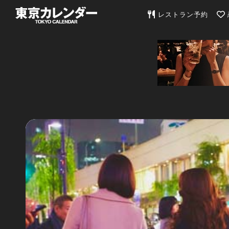
東京カレンダー | 最
レストラン予約