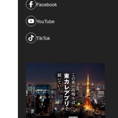
Facebook
YouTube
TikTok