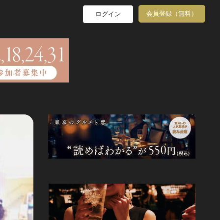
会員登録（無料）
ログイン