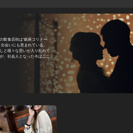
の飲食店街は“銀座コリドー
？出会いにも恵まれている。
しと様々な思いが入り乱れて
が、社会人となった今はここ