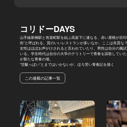
コリドーDAYS
山手線新橋駅と有楽町駅を結ぶ高架下に連なる、赤い屋根が目印
街”と呼ばれる。質のいいレストランが多いなか、ここは良質な
女性はほぼお声がけされると言われていたり、男性は自分の腕試
いる。学生時代は自分の大学のテリトリーで青春を謳歌していた
が新たな青春の場。
“甘酸っぱい”とまではいかないが、ほろ苦い青春記を描く
この連載の記事一覧