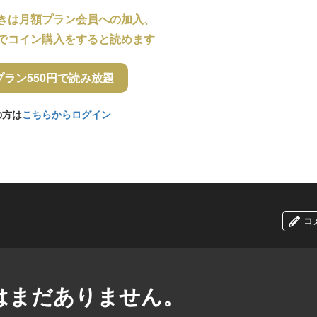
きは月額プラン会員への加入、
でコイン購入をすると読めます
プラン550円で読み放題
の方は
こちらからログイン
コ
はまだありません。