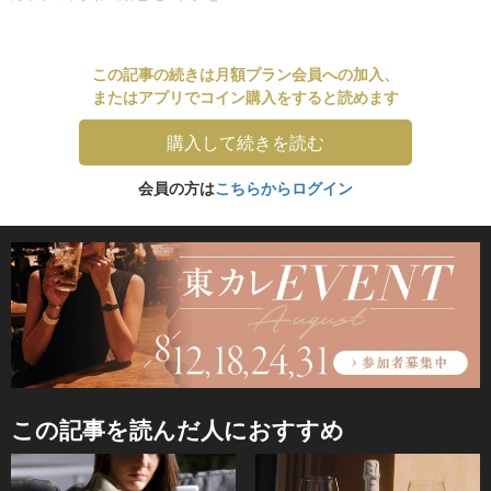
この記事の続きは月額プラン会員への加入、
またはアプリでコイン購入をすると読めます
購入して続きを読む
会員の方は
こちらからログイン
この記事を読んだ人におすすめ