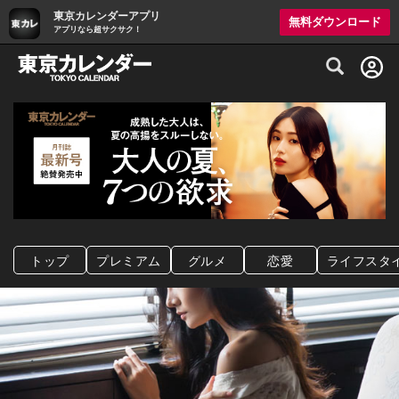
東京カレンダーアプリ
無料ダウンロード
アプリなら超サクサク！
グルメ情報・プレミアムレストラン予約サイト
トップ
プレミアム
グルメ
恋愛
ライフスタ