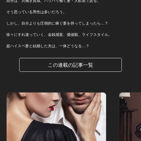
自分は、共働き賛成、バリバリ働く妻・大歓迎である。
そう思っている男性は多いだろう。
しかし、自分よりも圧倒的に稼ぐ妻を持ってしまったら…？
徐々にすれ違っていく、金銭感覚、価値観、ライフスタイル。
超ハイスペ妻と結婚した夫は、一体どうなる…？
この連載の記事一覧