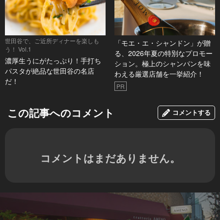
世田谷で、ご近所ディナーを楽しも
「モエ・エ・シャンドン」が贈
う！ Vol.1
る、2026年夏の特別なプロモー
濃厚生うにがたっぷり！手打ち
ション。極上のシャンパンを味
パスタが絶品な世田谷の名店
わえる厳選店舗を一挙紹介！
だ！
PR
この記事へのコメント
コメントする
コメントはまだありません。