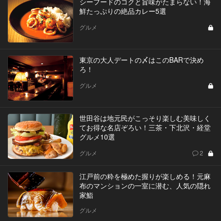
シーフードのコクと旨味がたまらない！海
鮮たっぷりの絶品カレー5選
グルメ
東京の大人デートの〆はこのBARで決め
ろ！
グルメ
世田谷は地元民がこっそり楽しむ美味しく
てお得な名店ぞろい！三茶・下北沢・経堂
グルメ10選
グルメ
2
江戸前の粋を極めた握りが楽しめる！元麻
布のマンションの一室に潜む、人気の隠れ
家鮨
グルメ