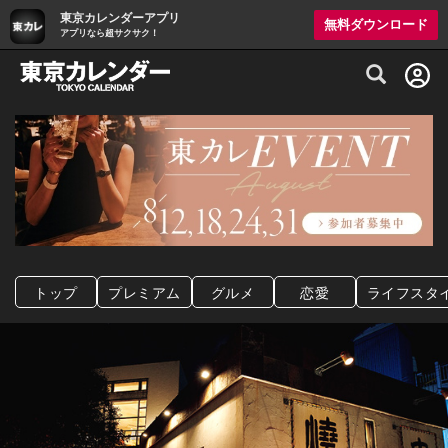
東京カレンダーアプリ
無料ダウンロード
アプリなら超サクサク！
グルメ情報・プレミアムレストラン予約サイト
トップ
プレミアム
グルメ
恋愛
ライフスタ