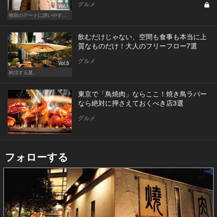
グルメ
Vol.1
梅雨のデートに誘いやすい！駅から近い人気レストラン
飲むだけじゃない、空間も食事も本当に上
質なものだけ！大人のフリーフロー7選
グルメ
Vol.5
納涼する夏。
東京で「鳥焼肉」ならここ！焼き鳥ラバー
なら絶対に押さえておくべき店3選
グルメ
フォローする