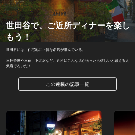
世田谷で、ご近所ディナーを楽し
もう！
世田谷には、住宅地に上質な名店が潜んでいる。
三軒茶屋や三宿、下北沢など、近所にこんな店があったら嬉しいと思える人
気店ぞろいだ！
この連載の記事一覧