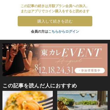
この記事の続きは月額プラン会員への加入、
またはアプリでコイン購入をすると読めます
購入して続きを読む
会員の方は
こちらからログイン
この記事を読んだ人におすすめ