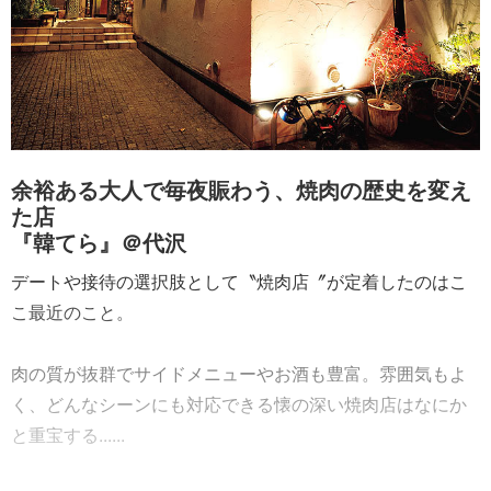
余裕ある大人で毎夜賑わう、焼肉の歴史を変え
た店
『韓てら』＠代沢
デートや接待の選択肢として〝焼肉店〞が定着したのはこ
こ最近のこと。
肉の質が抜群でサイドメニューやお酒も豊富。雰囲気もよ
く、どんなシーンにも対応できる懐の深い焼肉店はなにか
と重宝する......