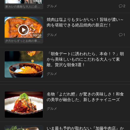
Vol.98
グルメ
2
東カレの素敵な大人に必要なこと
焼肉は塩よりもタレがいい！旨味が濃い～
肉を堪能できる絶品焼肉の新店だ！
グルメ
1
Vol.16
夕方からずっとお肉の事を考えてる貴方へ
「朝食デートに誘われたら、本命！？」朝
から美味しいものにこだわる大人って素
敵。贅沢な朝食3選！
グルメ
名物「よだれ鰹」が驚きの美味しさ！和食
の美学が融合した、新しきチャイニーズ
グルメ
いま最も予約が取れない『加藤牛肉店』か