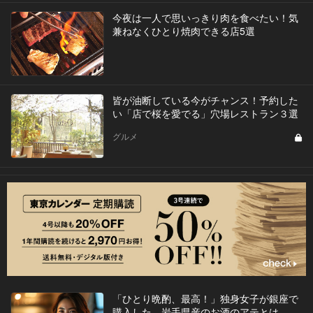
今夜は一人で思いっきり肉を食べたい！気
兼ねなくひとり焼肉できる店5選
皆が油断している今がチャンス！予約した
い「店で桜を愛でる」穴場レストラン３選
グルメ
「ひとり晩酌、最高！」独身女子が銀座で
購入した、岩手県産のお酒のアテとは