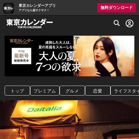
東京カレンダーアプリ
無料ダウンロード
アプリなら超サクサク！
グルメ情報・プレミアムレストラン予約サイト
トップ
プレミアム
グルメ
恋愛
ライフスタ