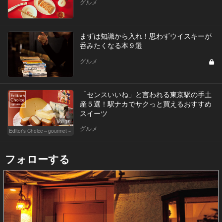
グルメ
まずは知識から入れ！思わずウイスキーが
呑みたくなる本９選
グルメ
「センスいいね」と言われる東京駅の手土
産５選！駅ナカでサクっと買えるおすすめ
スイーツ
Vol.19
グルメ
Editor's Choice～gourmet～
フォローする