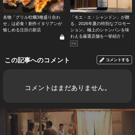
名物「グリル牡蠣3種盛り合わ
「モエ・エ・シャンドン」が贈
せ」は必食！創作イタリアンが
る、2026年夏の特別なプロモー
愉しめる注目の新店
ション。極上のシャンパンを味
わえる厳選店舗を一挙紹介！
PR
この記事へのコメント
コメントする
コメントはまだありません。