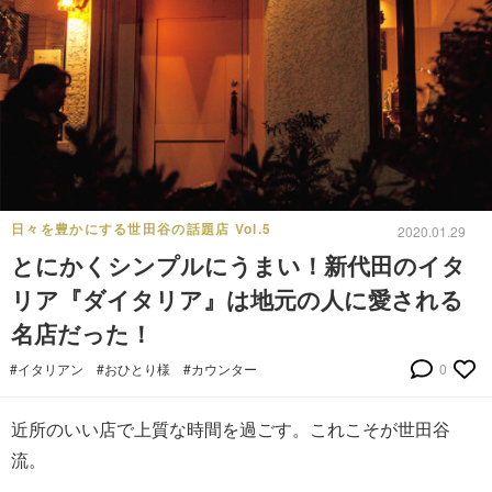
日々を豊かにする世田谷の話題店 Vol.5
2020.01.29
とにかくシンプルにうまい！新代田のイタ
リア『ダイタリア』は地元の人に愛される
名店だった！
#イタリアン
#おひとり様
#カウンター
0
近所のいい店で上質な時間を過ごす。これこそが世田谷
流。