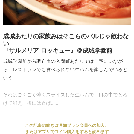
成城あたりの家飲みはそこらのバルじゃ敵わな
い
『サルメリア ロッキュー』＠成城学園前
成城学園前から調布市の入間町あたりでは自宅にいなが
ら、レストランでも食べられない生ハムを楽しんでいると
いう。
それはごくごく薄くスライスした生ハムで、口の中でとろ
けて消え、後には香ば......
この記事の続きは月額プラン会員への加入、
またはアプリでコイン購入をすると読めます