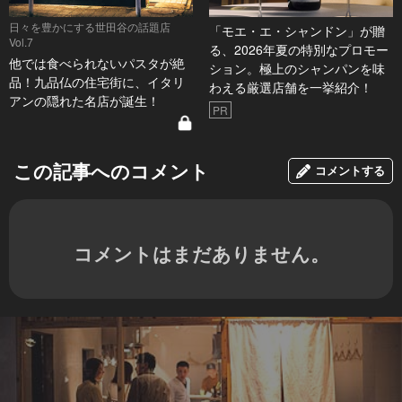
日々を豊かにする世田谷の話題店
「モエ・エ・シャンドン」が贈
Vol.7
る、2026年夏の特別なプロモー
他では食べられないパスタが絶
ション。極上のシャンパンを味
品！九品仏の住宅街に、イタリ
わえる厳選店舗を一挙紹介！
アンの隠れた名店が誕生！
PR
この記事へのコメント
コメントする
コメントはまだありません。