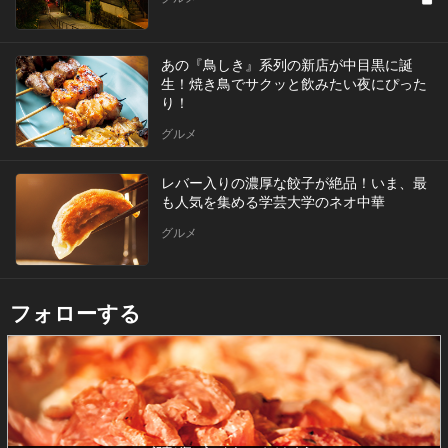
あの『鳥しき』系列の新店が中目黒に誕
生！焼き鳥でサクッと飲みたい夜にぴった
り！
グルメ
レバー入りの濃厚な餃子が絶品！いま、最
も人気を集める学芸大学のネオ中華
グルメ
フォローする