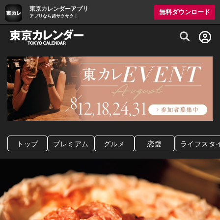
東京カレンダーアプリ
無料ダウンロード
アプリなら超サクサク！
グルメ情報・プレミアムレストラン予約サイト
トップ
プレミアム
グルメ
恋愛
ライフスタ