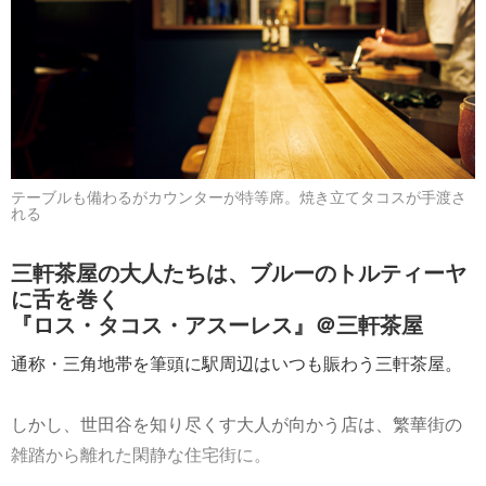
テーブルも備わるがカウンターが特等席。焼き立てタコスが手渡さ
れる
三軒茶屋の大人たちは、ブルーのトルティーヤ
に舌を巻く
『ロス・タコス・アスーレス』＠三軒茶屋
通称・三角地帯を筆頭に駅周辺はいつも賑わう三軒茶屋。
しかし、世田谷を知り尽くす大人が向かう店は、繁華街の
雑踏から離れた閑静な住宅街に。