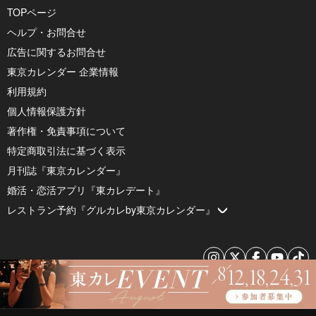
TOPページ
ヘルプ・お問合せ
広告に関するお問合せ
東京カレンダー 企業情報
利用規約
個人情報保護方針
著作権・免責事項について
特定商取引法に基づく表示
月刊誌『東京カレンダー』
婚活・恋活アプリ『東カレデート』
レストラン予約『グルカレby東京カレンダー』
© 2026 by Tokyo Calendar, Inc.