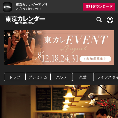
東京カレンダーアプリ
無料ダウンロード
アプリなら超サクサク！
グルメ情報・プレミアムレストラン予約サイト
トップ
プレミアム
グルメ
恋愛
ライフスタ