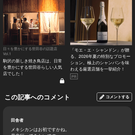
日々を豊かにする世田谷の話題店
「モエ・エ・シャンドン」が贈
Vol.1
る、2026年夏の特別なプロモー
駒沢の新しき焼き鳥店は、日常
ション。極上のシャンパンを味
を豊かにする世田谷らしい人気
わえる厳選店舗を一挙紹介！
店でした！
PR
この記事へのコメント
コメントする
田舎者
メキシカンはお初ですかね。