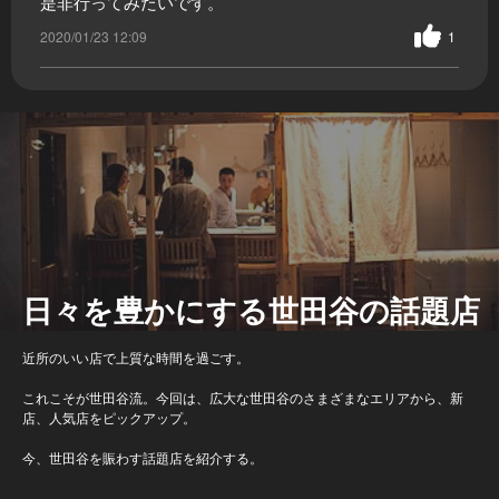
是非行ってみたいです。
2020/01/23 12:09
1
日々を豊かにする世田谷の話題店
近所のいい店で上質な時間を過ごす。
これこそが世田谷流。今回は、広大な世田谷のさまざまなエリアから、新
店、人気店をピックアップ。
今、世田谷を賑わす話題店を紹介する。