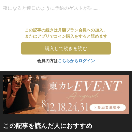
夜になると連日のように予約のゲストが詰......
この記事の続きは月額プラン会員への加入、
またはアプリでコイン購入をすると読めます
購入して続きを読む
会員の方は
こちらからログイン
この記事を読んだ人におすすめ