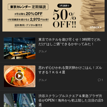
東京でホテルを遊び尽くせ！3時間でどれ
だけ“はしご酒”できるかやってみた！
グルメ
思わず心ひかれる贅沢卵かけごはん！ズル
すぎるＴＫＧ４選
グルメ
1
渋谷スクランブルスクエア＆東急プラザ渋
谷がOPEN！海外から初上陸した注目の店5
選