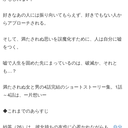
好きなあの人には振り向いてもらえず、好きでもない人か
らアプローチされる。
そして、満たされぬ思いを誤魔化すために、人は自分に嘘
をつく。
嘘で人生を固めた先にまっているのは、破滅か、それと
も…？
満たされぬ女と男の4話完結のショートストーリー集。1話
～4話は、ー片想いー
◆これまでのあらすじ
紗英（26）は、彼女持ちの友也に心惹かれながらも、
自分