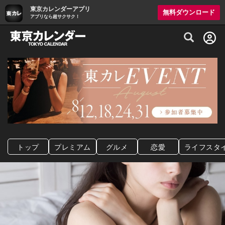
東京カレンダーアプリ
無料ダウンロード
アプリなら超サクサク！
グルメ情報・プレミアムレストラン予約サイト
トップ
プレミアム
グルメ
恋愛
ライフスタ