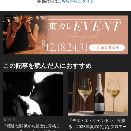
会員の方は
こちらからログイン
この記事を読んだ人におすすめ
嘘 Vol.3
「モエ・エ・シャンドン」が贈
「曖昧な関係から彼女に昇格し
る、2026年夏の特別なプロモー