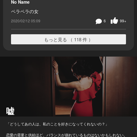
No Name
ペラペラの女
2020/02/12 05:09
6
99+
もっと見る （ 118 件 ）
嘘
「どうしてあの人は、私のことを好きになってくれないの？」
恋愛の需要と供給ほど、バランスが崩れているものはないかもしれない。