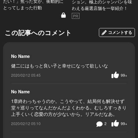
たい！」焦った女が、衝動的に
ション。極上のシャンパンを味
とってしまった行動
わえる厳選店舗を一挙紹介！
PR
この記事へのコメント
コメントする
No Name
健二にはもっと良い子と幸せになって欲しいな
2020/02/12 05:45
99+
No Name
1章終わっちゃうのか。こうやって、結局何も解決せず
堂々巡りってなんだかんだよくわかる。むしろすっきり
上手くいく恋愛の方が少ないから。リアルだなあ。
2020/02/12 05:10
2
99+