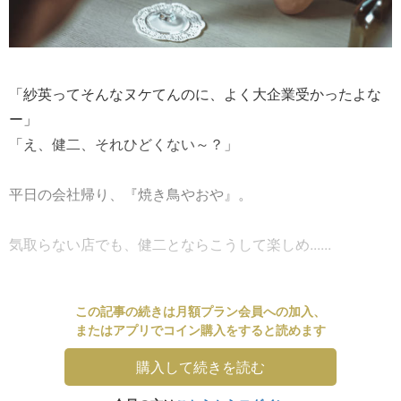
「紗英ってそんなヌケてんのに、よく大企業受かったよな
ー」
「え、健二、それひどくない～？」
平日の会社帰り、『焼き鳥やおや』。
気取らない店でも、健二とならこうして楽しめ......
この記事の続きは月額プラン会員への加入、
またはアプリでコイン購入をすると読めます
購入して続きを読む