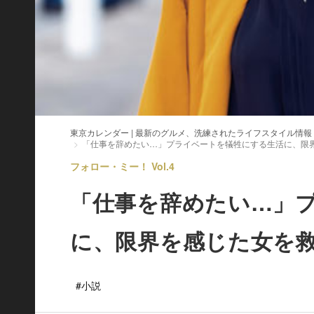
東京カレンダー | 最新のグルメ、洗練されたライフスタイル情報
「仕事を辞めたい…」プライベートを犠牲にする生活に、限
フォロー・ミー！ Vol.4
「仕事を辞めたい…」
に、限界を感じた女を
#小説