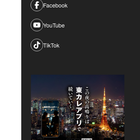
Facebook
YouTube
TikTok