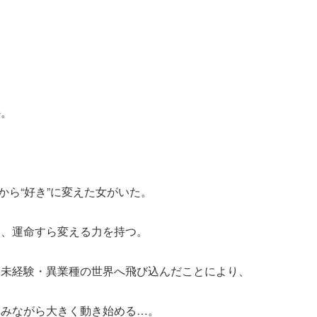
か。
”から“好き”に変えた女がいた。
は、運命すら変える力を持つ。
う未経験・異業種の世界へ飛び込んだことにより、
込みながら大きく動き始める…。