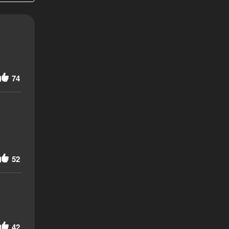
74
52
42