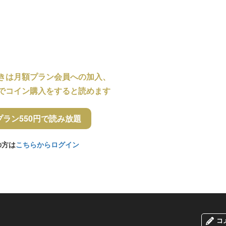
きは月額プラン会員への加入、
でコイン購入をすると読めます
プラン550円で読み放題
の方は
こちらからログイン
コ