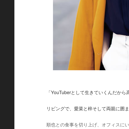
「YouTuberとして生きていくんだ
リビングで、愛菜と梓そして両親に囲
順也との食事を切り上げ、オフィスに