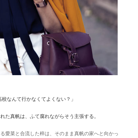
から高校なんて行かなくてよくない？」
まれた真帆は、ふて腐れながらそう主張する。
いる愛菜と合流した梓は、そのまま真帆の家へと向かっ