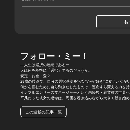
も
フォロー・ミー！
―人生は選択の連続であるー
人は何を基準に「選択」するのだろうか。
安定・お金・愛？
29歳の岐路で、自分の選択基準を“安定”から“好き”に変えた女が
何かを掴むために自ら動きだしたものは、運命すら変える力を持
インフルエンサーのマネージャーという未経験・異業種の世界へ
平凡だった彼女の運命は、周囲を巻き込みながら大きく動き始め
この連載の記事一覧