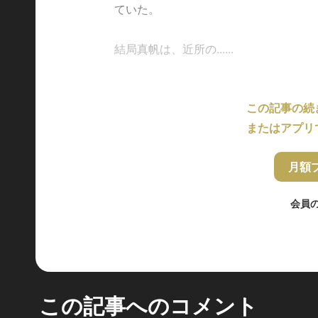
ていた。
結局真帆は、近所の......
この記事の続
またはアプリ
月額
会員
この記事へのコメント