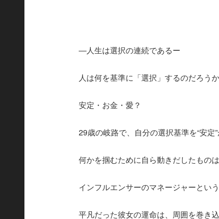
―人生は選択の連続であるー
人は何を基準に「選択」するのだろう
安定・お金・愛？
29歳の岐路で、自分の選択基準を“安定
何かを掴むために自ら動きだしたもの
インフルエンサーのマネージャーとい
平凡だった彼女の運命は、周囲を巻き