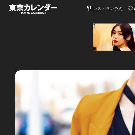
東京カレンダー | 最
レストラン予約