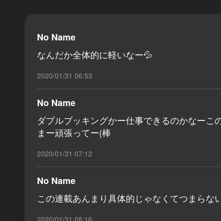
No Name
なんだか全体的に軽いなー💦
2020/01/31 06:53
No Name
ダブルブッキングかー仕事できるのかなーこの
まー頑張ってー(棒
2020/01/31 07:12
No Name
この連載あんまり具体的じゃなくてつまらな
2020/01/31 08:16