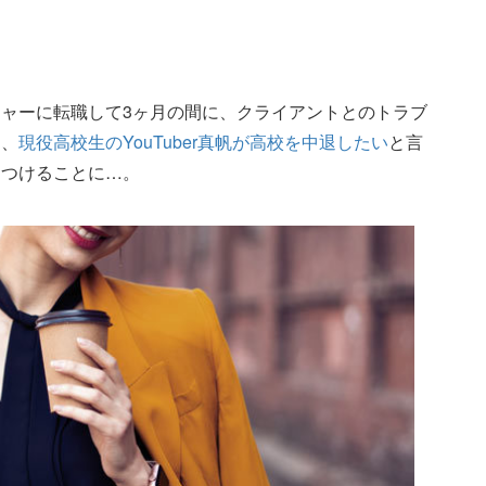
ャーに転職して3ヶ月の間に、クライアントとのトラブ
は、
現役高校生のYouTuber真帆が高校を中退したい
と言
けつけることに…。