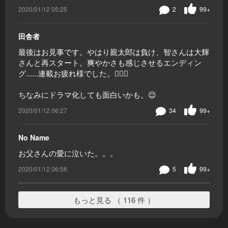
2020/01/12 05:25
2
99+
田舎者
最後はお見事です。やはり親太郎は負け、智さんは大輝
さんと再スタート。爽やかさも感じさせるエンディン
グ......連載お疲れ様でした。🙇🏻‍♂️
ちなみにドラマ化しても面白いかも。😉
2020/01/12 06:27
34
99+
No Name
お父さんの愛に泣いた。。。
2020/01/12 06:56
5
99+
もっと見る （ 116 件 ）