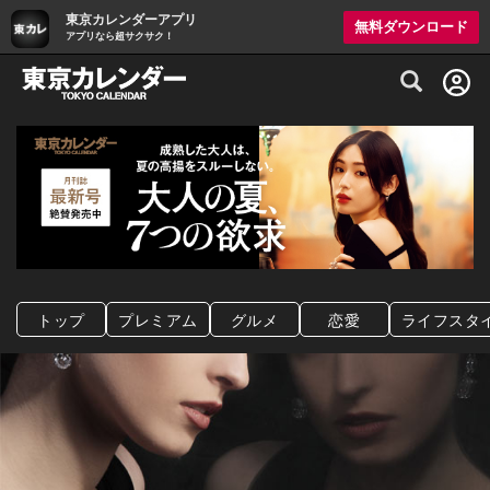
東京カレンダーアプリ
無料ダウンロード
アプリなら超サクサク！
グルメ情報・プレミアムレストラン予約サイト
トップ
プレミアム
グルメ
恋愛
ライフスタ