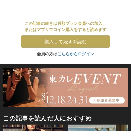
......
この記事の続きは月額プラン会員への加入、
またはアプリでコイン購入をすると読めます
購入して続きを読む
会員の方は
こちらからログイン
この記事を読んだ人におすすめ