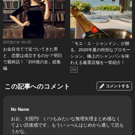
200億の女 Vol.30
「モエ・エ・シャンドン」が贈
お金目当てで近づいてきた男
る、2026年夏の特別なプロモー
と、恋愛は成立するのか？明日
ション。極上のシャンパンを味
で最終話！「200億の女」総集
わえる厳選店舗を一挙紹介！
編
PR
この記事へのコメント
コメントする
No Name
おお、大団円! いつもみたいな無理矢理まとめ感なく
てよい読後感です。もういっぺんはじめから通して読も
うかな。