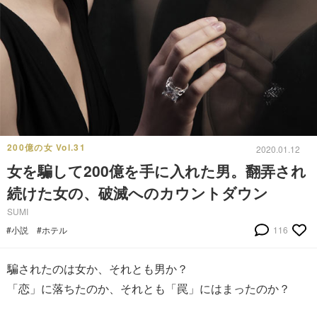
200億の女 Vol.31
2020.01.12
女を騙して200億を手に入れた男。翻弄され
続けた女の、破滅へのカウントダウン
SUMI
#小説
#ホテル
116
騙されたのは女か、それとも男か？
「恋」に落ちたのか、それとも「罠」にはまったのか？