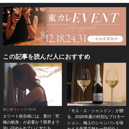
この記事を読んだ人におすすめ
御三家ウォーズ Vol.8
「モエ・エ・シャンドン」が贈
エリート校合格には、妻の「究
る、2026年夏の特別なプロモー
極の献身」が必要か？限界まで
ション。極上のシャンパンを味
追い詰められていく女たち
わえる厳選店舗を一挙紹介！