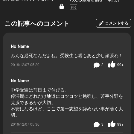
PR
この記事へのコメント
コメントする
No Name
みんな必死なんだよね。受験生も親もあと少し頑張れ！
2019/12/07 05:20
2
99+
No Name
中学受験は前日まで伸びる。
停滞期にどれだけ地道にコツコツと勉強し、苦手分野を
克服できるかが大切。
不安になるけど、ここで第一志望を諦めない事が凄く大
切。
2019/12/07 05:36
3
99+