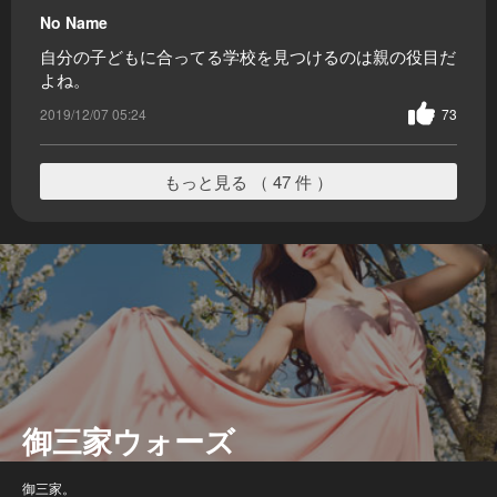
No Name
自分の子どもに合ってる学校を見つけるのは親の役目だ
よね。
2019/12/07 05:24
73
もっと見る （ 47 件 ）
御三家ウォーズ
御三家。