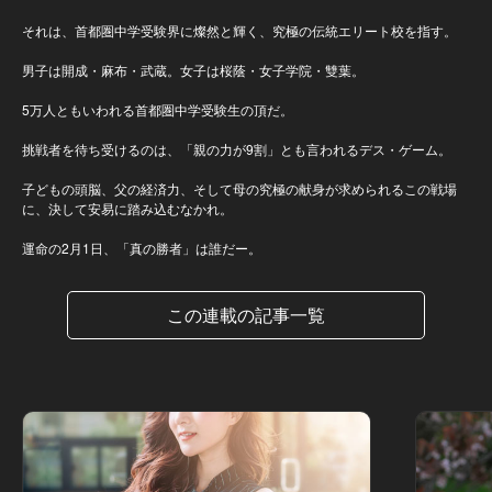
それは、首都圏中学受験界に燦然と輝く、究極の伝統エリート校を指す。
男子は開成・麻布・武蔵。女子は桜蔭・女子学院・雙葉。
5万人ともいわれる首都圏中学受験生の頂だ。
挑戦者を待ち受けるのは、「親の力が9割」とも言われるデス・ゲーム。
子どもの頭脳、父の経済力、そして母の究極の献身が求められるこの戦場
に、決して安易に踏み込むなかれ。
運命の2月1日、「真の勝者」は誰だー。
この連載の記事一覧