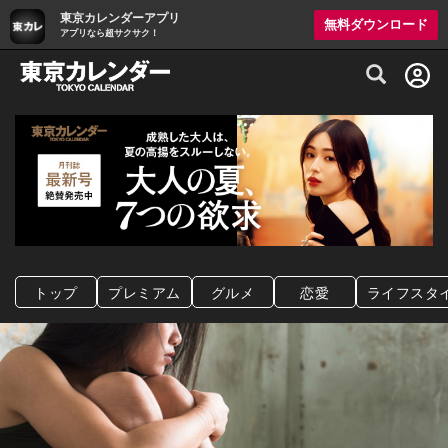
東京カレンダーアプリ
無料ダウンロード
アプリなら超サクサク！
グルメ情報・プレミアムレストラン予約サイト
トップ
プレミアム
グルメ
恋愛
ライフスタ