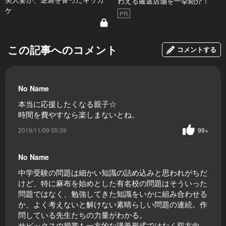
わえる厳選店舗を一挙紹介！
ケ
PR
この記事へのコメント
コメントする
No Name
本当に応援したくなる親子☆
時間を費やすなら楽しまないとね。
2019/11/09 05:39
99+
No Name
中学受験の問題は細かい知識の詰め込みと思われがちだ
けど、特に麻布を始めとした有名校の問題はそういった
問題ではなく、勉強してきた知識をいかに組み合わせる
か、よく考えないと解けない素晴らしい問題の連続。作
問している先生たちの力量がわかる。
サピックスの授業も一方的な講義形式ではなく双方向