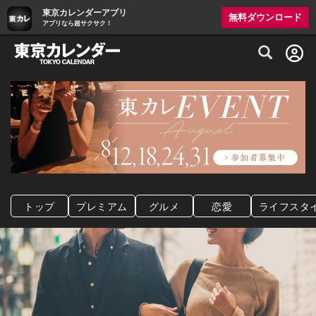
東京カレンダーアプリ
無料ダウンロード
アプリなら超サクサク！
グルメ情報・プレミアムレストラン予約サイト
トップ
プレミアム
グルメ
恋愛
ライフスタ