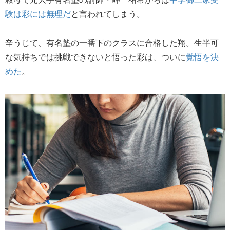
験は彩には無理だ
と言われてしまう。
辛うじて、有名塾の一番下のクラスに合格した翔。生半可
な気持ちでは挑戦できないと悟った彩は、ついに
覚悟を決
めた
。