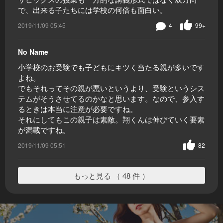
で、出来る子たちには学校の何倍も面白い。
2019/11/09 05:45
4
99+
No Name
小学校のお受験でも子どもにキツく当たる親が多いです
よね。
でもそれってその親が悪いというより、受験というシス
テムがそうさせてるのかなと思います。なので、参入す
るときは本当に注意が必要ですね。
それにしてもこの親子は素敵。翔くんは伸びていく要素
が満載ですね。
2019/11/09 05:51
82
もっと見る （ 48 件 ）