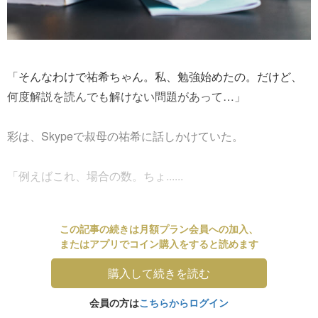
「そんなわけで祐希ちゃん。私、勉強始めたの。だけど、
何度解説を読んでも解けない問題があって…」
彩は、Skypeで叔母の祐希に話しかけていた。
「例えばこれ、場合の数。ちょ......
この記事の続きは月額プラン会員への加入、
またはアプリでコイン購入をすると読めます
購入して続きを読む
会員の方は
こちらからログイン