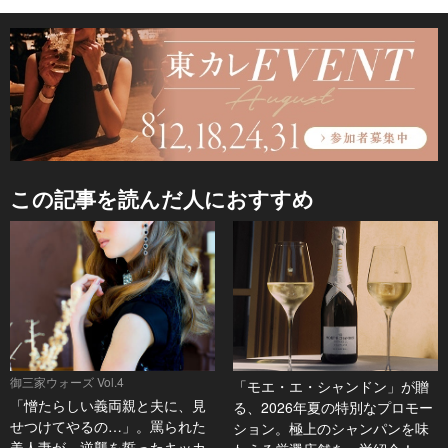
この記事を読んだ人におすすめ
御三家ウォーズ Vol.4
「モエ・エ・シャンドン」が贈
「憎たらしい義両親と夫に、見
る、2026年夏の特別なプロモー
せつけてやるの…」。罵られた
ション。極上のシャンパンを味
美人妻が、逆襲を誓ったキッカ