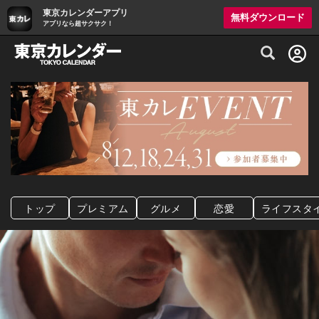
東京カレンダーアプリ
無料ダウンロード
アプリなら超サクサク！
グルメ情報・プレミアムレストラン予約サイト
トップ
プレミアム
グルメ
恋愛
ライフスタ