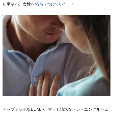
た甲斐が、女性を
怒鳴りつけていた！？
アップテンポなEDMが、古くも清潔なトレーニングルーム