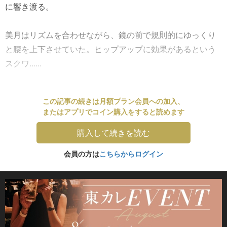
に響き渡る。
美月はリズムを合わせながら、鏡の前で規則的にゆっくり
と腰を上下させていた。ヒップアップに効果があるという
スクワ......
この記事の続きは月額プラン会員への加入、
またはアプリでコイン購入をすると読めます
購入して続きを読む
会員の方は
こちらからログイン