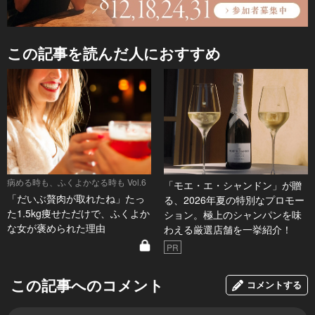
この記事を読んだ人におすすめ
病める時も、ふくよかなる時も Vol.6
「モエ・エ・シャンドン」が贈
「だいぶ贅肉が取れたね」たっ
る、2026年夏の特別なプロモー
た1.5kg痩せただけで、ふくよか
ション。極上のシャンパンを味
な女が褒められた理由
わえる厳選店舗を一挙紹介！
PR
この記事へのコメント
コメントする