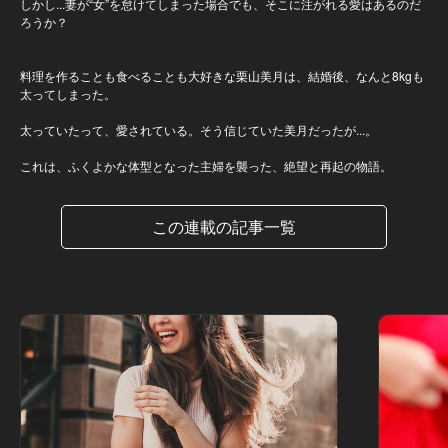
しかし...妻が“女”を怠けてしまった場合でも、そこに注がれる愛はあるのだ
ろうか？
料理を作ることも食べることも大好きな栗山美月は、結婚後、なんと8kgも
太ってしまった。
太っていたって、愛されている。そう信じていた美月だったが...。
これは、ふくよかな体型となった主婦を襲った、絶望と再起の物語。
この連載の記事一覧