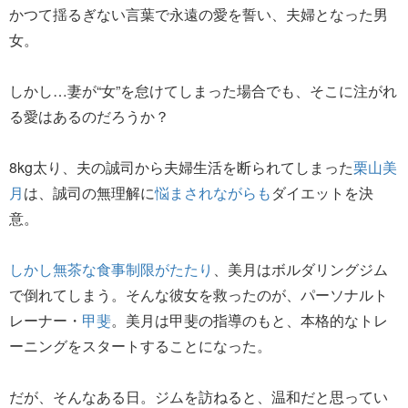
かつて揺るぎない言葉で永遠の愛を誓い、夫婦となった男
女。
しかし…妻が“女”を怠けてしまった場合でも、そこに注がれ
る愛はあるのだろうか？
8kg太り、夫の誠司から夫婦生活を断られてしまった
栗山美
月
は、誠司の無理解に
悩まされながらも
ダイエットを決
意。
しかし無茶な食事制限がたたり
、美月はボルダリングジム
で倒れてしまう。そんな彼女を救ったのが、パーソナルト
レーナー・
甲斐
。美月は甲斐の指導のもと、本格的なトレ
ーニングをスタートすることになった。
だが、そんなある日。ジムを訪ねると、温和だと思ってい