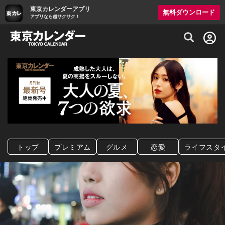
東京カレンダーアプリ
無料ダウンロード
アプリなら超サクサク！
グルメ情報・プレミアムレストラン予約サイト
トップ
プレミアム
グルメ
恋愛
ライフスタ