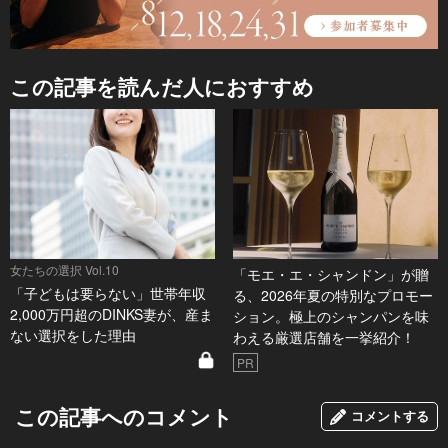
この記事を読んだ人におすすめ
女たちの選択 Vol.10
「モエ・エ・シャンドン」が贈
「子どもは要らない」世帯年収
る、2026年夏の特別なプロモー
2,000万円超のDINKS妻が、産ま
ション。極上のシャンパンを味
ない選択をした理由
わえる厳選店舗を一挙紹介！
PR
この記事へのコメント
コメントする