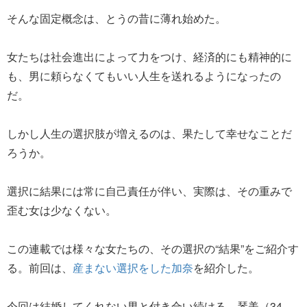
そんな固定概念は、とうの昔に薄れ始めた。
女たちは社会進出によって力をつけ、経済的にも精神的に
も、男に頼らなくてもいい人生を送れるようになったの
だ。
しかし人生の選択肢が増えるのは、果たして幸せなことだ
ろうか。
選択に結果には常に自己責任が伴い、実際は、その重みで
歪む女は少なくない。
この連載では様々な女たちの、その選択の“結果”をご紹介す
る。前回は、
産まない選択をした加奈
を紹介した。
今回は結婚してくれない男と付き合い続ける、琴美（34