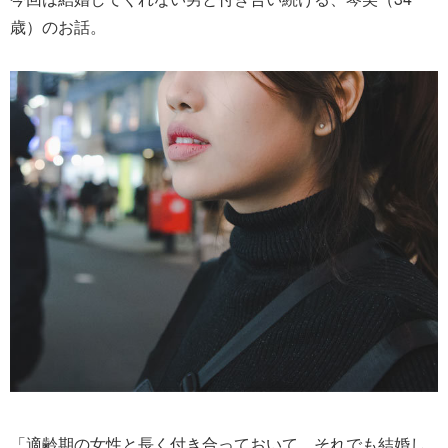
歳）のお話。
「適齢期の女性と長く付き合っておいて、それでも結婚し