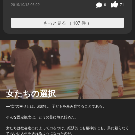
2019/10/18 06:02
6
71
もっと見る （ 107 件 ）
女たちの選択
—“女”の幸せとは、結婚し、子どもを産み育てることである。
そんな固定観念は、とうの昔に薄れ始めた。
女たちは社会進出によって力をつけ、経済的にも精神的にも、男に頼らなく
てもいい人生を送れるようになったのだ。