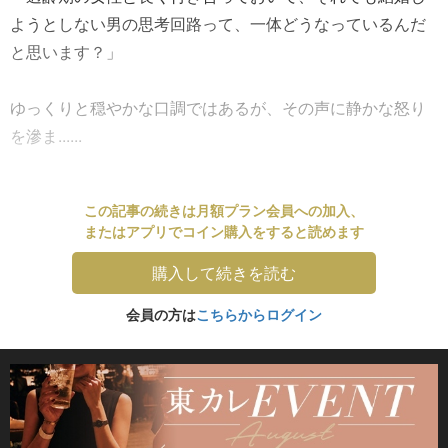
ようとしない男の思考回路って、一体どうなっているんだ
と思います？」
ゆっくりと穏やかな口調ではあるが、その声に静かな怒り
を滲ま......
この記事の続きは月額プラン会員への加入、
またはアプリでコイン購入をすると読めます
購入して続きを読む
会員の方は
こちらからログイン