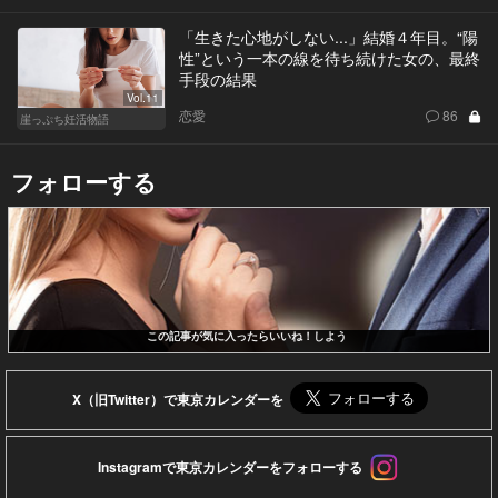
「生きた心地がしない...」結婚４年目。“陽
性”という一本の線を待ち続けた女の、最終
手段の結果
Vol.11
恋愛
86
崖っぷち妊活物語
フォローする
この記事が気に入ったらいいね！しよう
X（旧Twitter）で東京カレンダーを
Instagramで東京カレンダーをフォローする