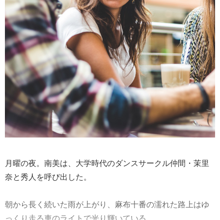
月曜の夜。南美は、大学時代のダンスサークル仲間・茉里
奈と秀人を呼び出した。
朝から長く続いた雨が上がり、麻布十番の濡れた路上はゆ
っくり走る車のライトで光り輝いている。