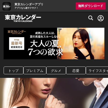
東京カレンダーアプリ
無料ダウンロード
アプリなら超サクサク！
グルメ情報・プレミアムレストラン予約サイト
トップ
プレミアム
グルメ
恋愛
ライフスタ