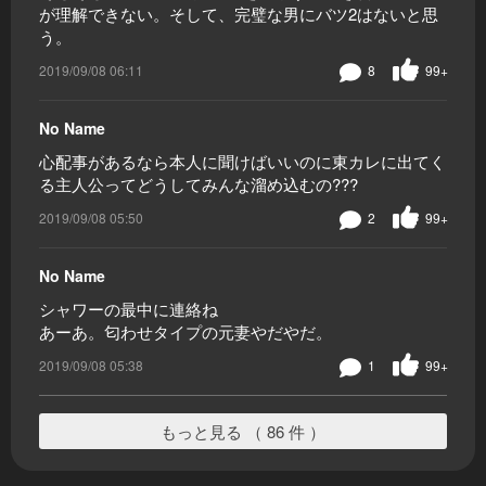
が理解できない。そして、完璧な男にバツ2はないと思
う。
2019/09/08 06:11
8
99+
No Name
心配事があるなら本人に聞けばいいのに東カレに出てく
る主人公ってどうしてみんな溜め込むの???
2019/09/08 05:50
2
99+
No Name
シャワーの最中に連絡ね
あーあ。匂わせタイプの元妻やだやだ。
2019/09/08 05:38
1
99+
もっと見る （ 86 件 ）