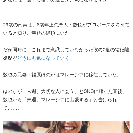
29歳の南美は、6歳年上の恋人・数也がプロポーズを考えて
いると知り、幸せの絶頂にいた。
だが同時に、これまで意識していなかった彼の2度の結婚離
婚歴が
どうにも気になっていく
。
数也の元妻・福原ほのかはマレーシアに移住していた。
ほのかが「来週、大切な人に会う」とSNSに綴った直後、
数也から「来週、マレーシアに出張する」と告げられ
て……。