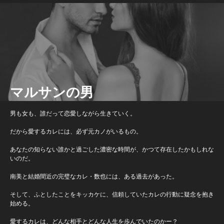
マルサンの男
男も女も、誰だって恋愛しながら生きていく。
だから愛するカレには、必ず元カノがいるもの。
あなたの知らない誰かと過ごした濃密な時間が、かつて存在したかもしれな
いのだ。
南美と結婚間近の完璧なカレ・数也には、ある過去があった。
そして、ふとしたことをキッカケに、信頼していたカレの行動に疑念を抱き
始める。
愛するカレは、どんな相手とどんな人生を歩んでいたのかー？