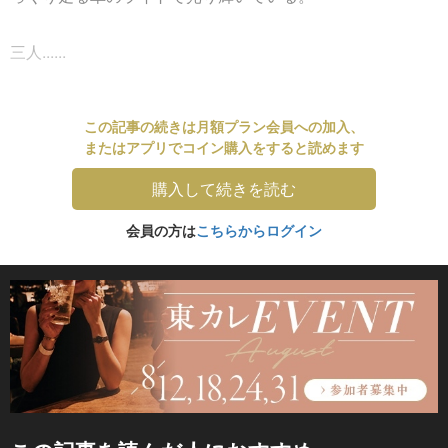
三人......
この記事の続きは月額プラン会員への加入、
またはアプリでコイン購入をすると読めます
購入して続きを読む
会員の方は
こちらからログイン