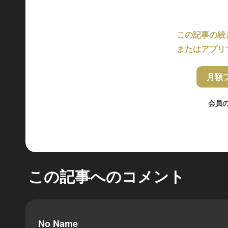
この記事の続
またはアプリ
月額
会員
この記事へのコメント
No Name