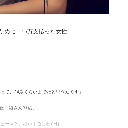
すために、15万支払った女性
って、24歳くらいまでだと思うんです」
働く綾さん31歳。
スと、細い手首に巻かれ......