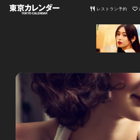
東京カレンダー | 最
レストラン予約