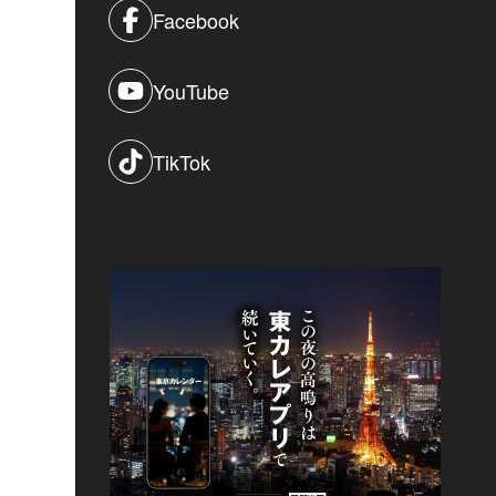
Facebook
YouTube
TikTok