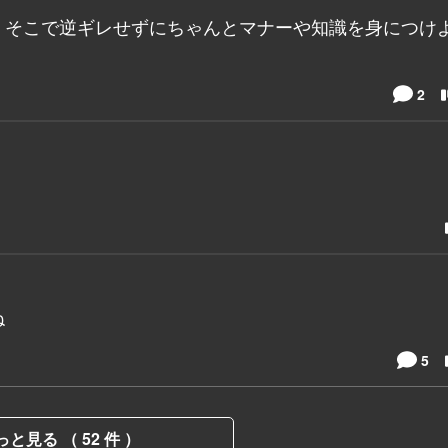
。そこで逆ギレせずにちゃんとマナーや知識を身につけ
2
ね
5
っと見る （ 52 件 ）