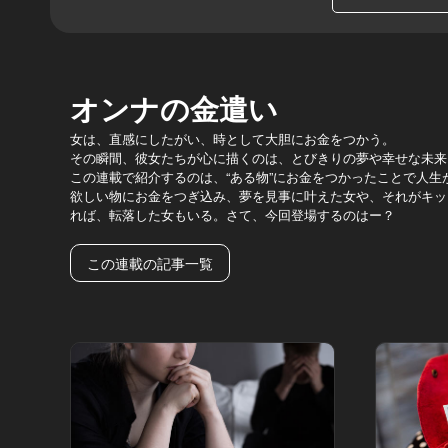
オンナの金遣い
女は、直感にしたがい、時として大胆にお金をつかう。
その瞬間、彼女たちが心に描くのは、とびきりの夢や幸せな未来
この連載で紹介するのは、“ある物”にお金をつかったことで人生
欲しい物にお金をつぎ込み、夢を見事に叶えた女や、それがキッ
れば、転落した女もいる。さて、今回登場するのはー？
この連載の記事一覧