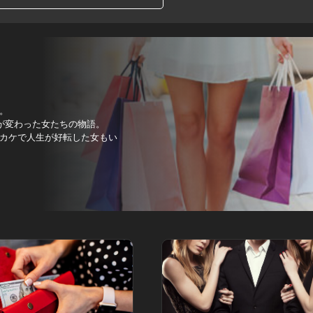
。
が変わった女たちの物語。
カケで人生が好転した女もい