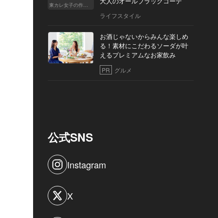
大人のオールブラックコーデ
東カレ女子の作り方
ライフスタイル
お酒じゃないからみんな楽しめ
る！素材にこだわるソーダが叶
えるプレミアムなお家飲み
PR
グルメ
公式SNS
Instagram
X