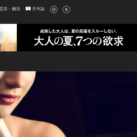
新のグルメ、洗練されたライフスタイル情報
恋活・婚活
月刊誌