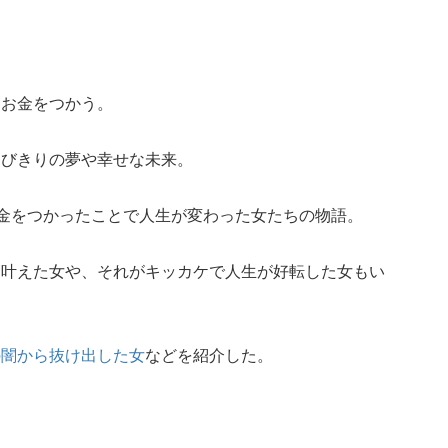
にお金をつかう。
とびきりの夢や幸せな未来。
お金をつかったことで人生が変わった女たちの物語。
に叶えた女や、それがキッカケで人生が好転した女もい
の闇から抜け出した女
などを紹介した。