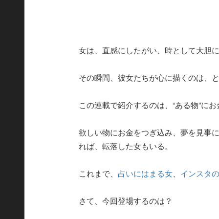
女は、直感にしたがい、時として大胆
その瞬間、彼女たちが心に描くのは、
この連載で紹介するのは、“ある物”に
欲しい物にお金をつぎ込み、夢を見事
れば、転落した女もいる。
これまで、
占いにはまる女
、
インスタ
さて、今回登場するのは？