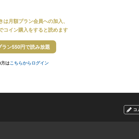
きは月額プラン会員への加入、
でコイン購入をすると読めます
プラン550円で読み放題
の方は
こちらからログイン
コ