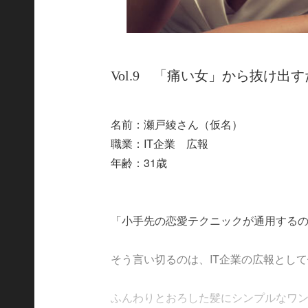
Vol.9 「痛い女」から抜け出
名前：瀬戸綾さん（仮名）
職業：IT企業 広報
年齢：31歳
「小手先の恋愛テクニックが通用するの
そう言い切るのは、IT企業の広報として
ふんわりとおろした髪にシンプルなワンピー