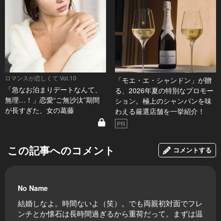
ロマンスが恋しくて Vol.10
「モエ・エ・シャンドン」が贈
「急なお泊まりデートなんて、
る、2026年夏の特別なプロモー
無理…！」恋愛“ご無沙汰”期間
ション。極上のシャンパンを味
が長すぎた、女の葛藤
わえる厳選店舗を一挙紹介！
PR
この記事へのコメント
コメントする
No Name
結婚しなよ。時間ないよ（笑）。でも両親初対面でフレ
ンチとか懐石は長時間過ぎるから重荷だって。まずは温