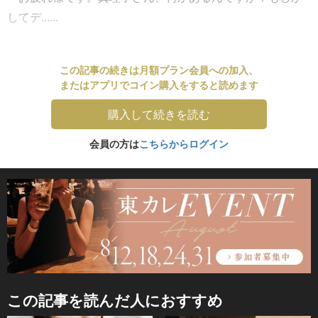
してデ......
この記事の続きは月額プラン会員への加入、
またはアプリでコイン購入をすると読めます
購入して続きを読む
会員の方は
こちらからログイン
この記事を読んだ人におすすめ