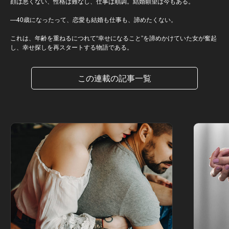
顔は悪くない、性格は難なし、仕事は順調。結婚願望は今もある。
—40歳になったって、恋愛も結婚も仕事も、諦めたくない。
これは、年齢を重ねるにつれて“幸せになること”を諦めかけていた女が奮起
し、幸せ探しを再スタートする物語である。
この連載の記事一覧