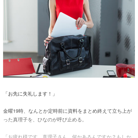
「お先に失礼します！」
金曜19時、なんとか定時前に資料をまとめ終えて立ち上が
った真理子を、ひなのが呼び止める。
「お疲れ様です。真理子さん、何かあるんですか？もしか