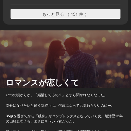
もっと見る （ 131 件 ）
ロマンスが恋しくて
いつの頃からか、「婚活してるの？」とすら聞かれなくなった。
幸せになりたいと願う気持ちは、何歳になっても変わらないのにー。
35歳を過ぎてから「独身」がコンプレックスとなっていく女。婚活歴15年
の山崎真理子も、まさにそういう女だった。