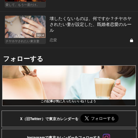
愛して、もう一度だけ。
壊したくないものは、何ですか？チヤホヤ
されたい妻が設定した、既婚者恋愛のルー
ル
Vol.4
恋愛
チヤホヤされたい東京妻
フォローする
この記事が気に入ったらいいね！しよう
X（旧Twitter）で東京カレンダーを
Instagramで東京カレンダーをフォローする