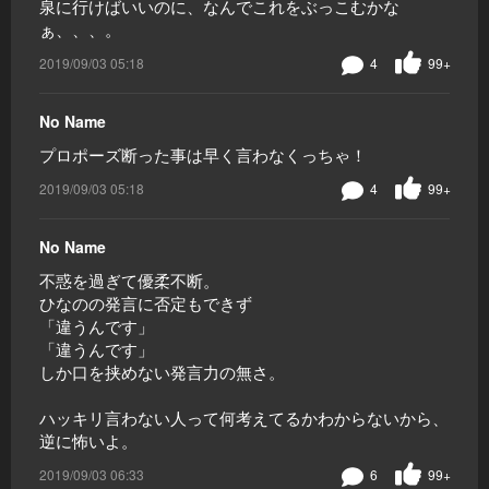
泉に行けばいいのに、なんでこれをぶっこむかな
ぁ、、、。
2019/09/03 05:18
4
99+
No Name
プロポーズ断った事は早く言わなくっちゃ！
2019/09/03 05:18
4
99+
No Name
不惑を過ぎて優柔不断。
ひなのの発言に否定もできず
「違うんです」
「違うんです」
しか口を挟めない発言力の無さ。
ハッキリ言わない人って何考えてるかわからないから、
逆に怖いよ。
2019/09/03 06:33
6
99+