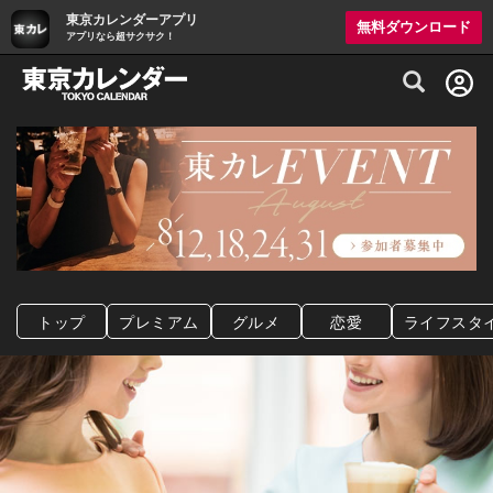
東京カレンダーアプリ
無料ダウンロード
アプリなら超サクサク！
グルメ情報・プレミアムレストラン予約サイト
トップ
プレミアム
グルメ
恋愛
ライフスタ