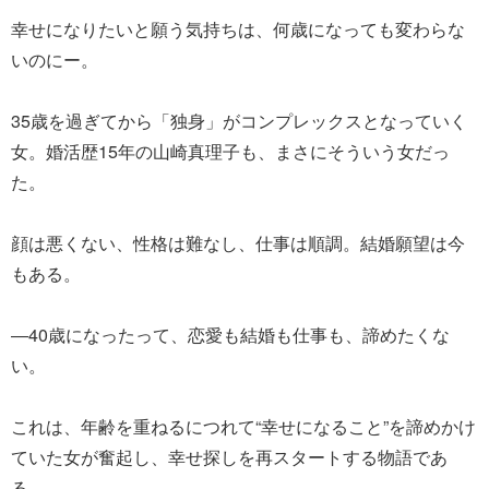
幸せになりたいと願う気持ちは、何歳になっても変わらな
いのにー。
35歳を過ぎてから「独身」がコンプレックスとなっていく
女。婚活歴15年の山崎真理子も、まさにそういう女だっ
た。
顔は悪くない、性格は難なし、仕事は順調。結婚願望は今
もある。
―40歳になったって、恋愛も結婚も仕事も、諦めたくな
い。
これは、年齢を重ねるにつれて“幸せになること”を諦めかけ
ていた女が奮起し、幸せ探しを再スタートする物語であ
る。