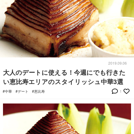
2019.09.06
大人のデートに使える！今週にでも行きた
い恵比寿エリアのスタイリッシュ中華3選
#中華
#デート
#恵比寿
1