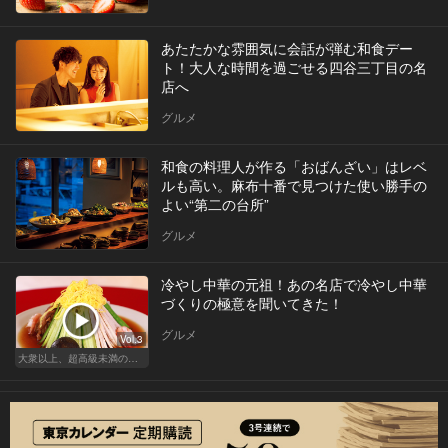
あたたかな雰囲気に会話が弾む和食デー
ト！大人な時間を過ごせる四谷三丁目の名
店へ
グルメ
和食の料理人が作る「おばんざい」はレベ
ルも高い。麻布十番で見つけた使い勝手の
よい“第二の台所”
グルメ
冷やし中華の元祖！あの名店で冷やし中華
づくりの極意を聞いてきた！
グルメ
Vol.3
大衆以上、超高級未満の絶品中華