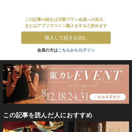
この記事の続きは月額プラン会員への加入、
またはアプリでコイン購入をすると読めます
購入して続きを読む
会員の方は
こちらからログイン
この記事を読んだ人におすすめ