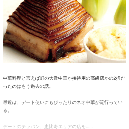
中華料理と言えば町の大衆中華か接待用の高級店かの2択だ
ったのはもう過去の話。
最近は、デート使いにもぴったりのネオ中華が流行ってい
る。
デートのテッパン、恵比寿エリアの店を......