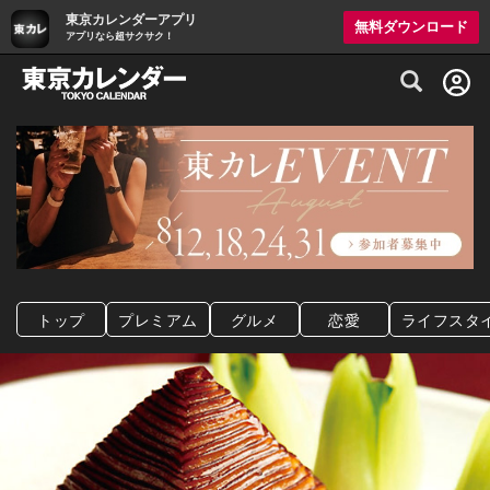
東京カレンダーアプリ
無料ダウンロード
アプリなら超サクサク！
グルメ情報・プレミアムレストラン予約サイト
トップ
プレミアム
グルメ
恋愛
ライフスタ