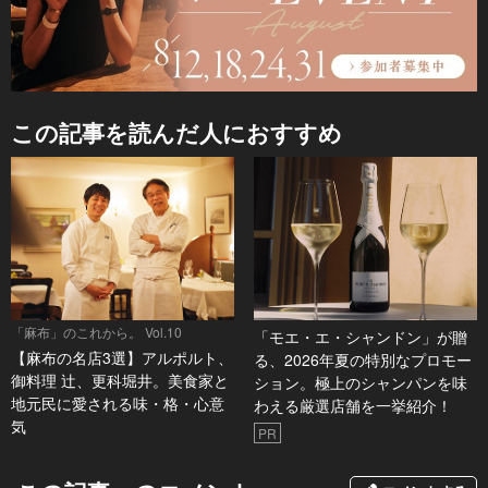
この記事を読んだ人におすすめ
「麻布」のこれから。 Vol.10
「モエ・エ・シャンドン」が贈
【麻布の名店3選】アルポルト、
る、2026年夏の特別なプロモー
御料理 辻、更科堀井。美食家と
ション。極上のシャンパンを味
地元民に愛される味・格・心意
わえる厳選店舗を一挙紹介！
気
PR