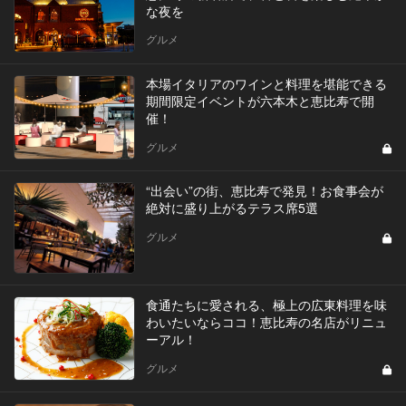
な夜を
グルメ
本場イタリアのワインと料理を堪能できる
期間限定イベントが六本木と恵比寿で開
催！
グルメ
“出会い”の街、恵比寿で発見！お食事会が
絶対に盛り上がるテラス席5選
グルメ
食通たちに愛される、極上の広東料理を味
わいたいならココ！恵比寿の名店がリニュ
ーアル！
グルメ