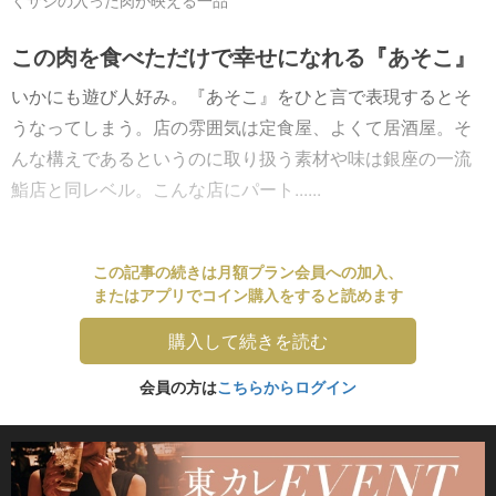
くサシの入った肉が映える一品
この肉を食べただけで幸せになれる『あそこ』
いかにも遊び人好み。『あそこ』をひと言で表現するとそ
うなってしまう。店の雰囲気は定食屋、よくて居酒屋。そ
んな構えであるというのに取り扱う素材や味は銀座の一流
鮨店と同レベル。こんな店にパート......
この記事の続きは月額プラン会員への加入、
またはアプリでコイン購入をすると読めます
購入して続きを読む
会員の方は
こちらからログイン