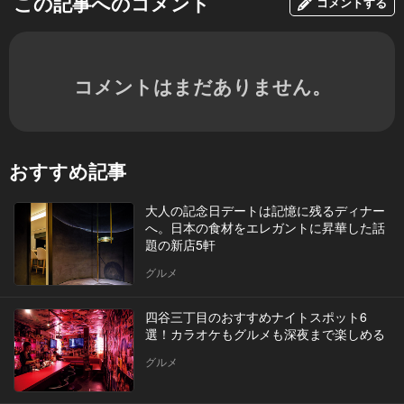
この記事へのコメント
コメントする
コメントはまだありません。
おすすめ記事
大人の記念日デートは記憶に残るディナー
へ。日本の食材をエレガントに昇華した話
題の新店5軒
グルメ
四谷三丁目のおすすめナイトスポット6
選！カラオケもグルメも深夜まで楽しめる
グルメ