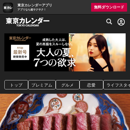
東京カレンダーアプリ
無料ダウンロード
アプリなら超サクサク！
グルメ情報・プレミアムレストラン予約サイト
トップ
プレミアム
グルメ
恋愛
ライフスタ