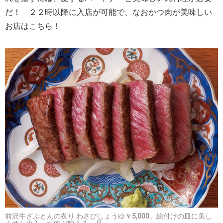
だ！ ２２時以降に入店が可能で、なおかつ肉が美味しい
お店はこちら！
前沢牛ざぶとんの炙り わさびしょうゆ￥5,000。絵付けの皿に美し