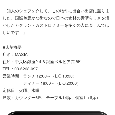
「知人のシェフを介して、この物件に出合い出店に至りま
した。国際色豊かな街なので日本の食材の素晴らしさを活
かしたカタラン・ガストロノミーを多くの人に楽しんでほ
しいです！」
■店舗概要
店名：MASIA
住所：中央区銀座2-4-6 銀座ベルビア館 8F
TEL：03-6263-0971
営業時間：ランチ 12:00～（L.O.13:30）
ディナー 18:00～（L.O.20:00）
定休日：火曜、水曜
席数：カウンター6席、テーブル14席、個室1（6席）