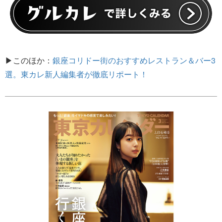
▶このほか：
銀座コリドー街のおすすめレストラン＆バー3
選。東カレ新人編集者が徹底リポート！