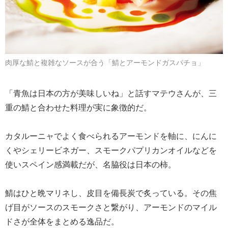
肉厚な鯖と複雑なソースが合う「鯖とアーモンドガスパチョ」
「青魚は日本の方が美味しいね」と話すマテウさんが、三
重の鯖と合わせた料理が実に象徴的だ。
カタルーニャでよく食べられるアーモンドを軸に、にんに
くやシェリービネガー、スモークパプリカンオイルなどを
使いスペイン感満載だが、名脇役は日本の柿。
鯖はひと晩マリネし、皮目を備長炭で炙っている。その焦
げ目がソースのスモークさと繋がり、アーモンドのマイル
ドさが全体をまとめる逸品だ。