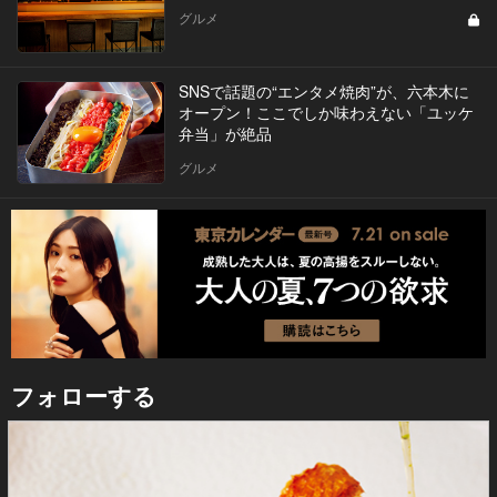
グルメ
SNSで話題の“エンタメ焼肉”が、六本木に
オープン！ここでしか味わえない「ユッケ
弁当」が絶品
グルメ
フォローする