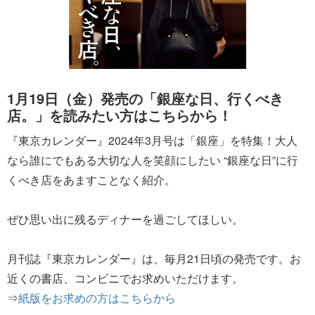
1月19日（金）発売の「銀座な日、行くべき
店。」を読みたい方はこちらから！
『東京カレンダー』2024年3月号は「銀座」を特集！大人
なら誰にでもある大切な人を笑顔にしたい “銀座な日”に行
くべき店をあますことなく紹介。
ぜひ思い出に残るディナーを過ごしてほしい。
月刊誌『東京カレンダー』は、毎月21日頃の発売です。お
近くの書店、コンビニでお求めいただけます。
⇒
紙版をお求めの方はこちらから