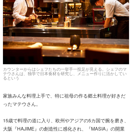
カウンターからはシェフたちの一挙手一投足が見える。シェフのマ
テウさんは、独学で日本食材を研究し、メニュー作りに活かしてい
るという
家族みんな料理上手で、特に祖母の作る郷土料理が好きだ
ったマテウさん。
15歳で料理の道に入り、欧州やアジアの5カ国で腕を磨き、
大阪『HAJIME』の創造性に感化され、『MASIA』の開業