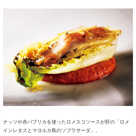
ナッツや赤パプリカを使ったロメスコソースが肝の「ロメ
インレタスとマヨルカ島のソブラサーダ」。