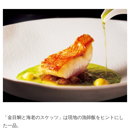
「金目鯛と海老のスケッツ」は現地の漁師飯をヒントにし
た一品。