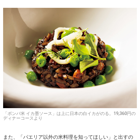
「ボンバ米 イカ墨ソース」は上に日本の白イカがのる。19,360円の
ディナーコースより
また、「パエリア以外の米料理を知ってほしい」と出すの