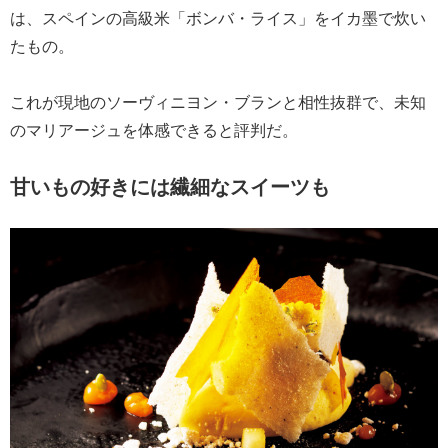
は、スペインの高級米「ボンバ・ライス」をイカ墨で炊い
たもの。
これが現地のソーヴィニヨン・ブランと相性抜群で、未知
のマリアージュを体感できると評判だ。
甘いもの好きには繊細なスイーツも