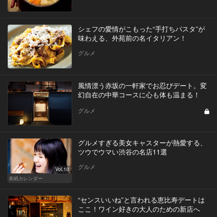
シェフの愛情がこもった“手打ちパスタ”が
味わえる、外苑前の名イタリアン！
グルメ
風情漂う赤坂の一軒家でお忍びデート。変
幻自在の中華コースに心も体も温まる！
グルメ
グルメすぎる美女キャスターが熱愛する、
ツウでウマい渋谷の名店11選
グルメ
Vol.10
表紙カレンダー
“センスいいね”と言われる恵比寿デートは
ここ！ワイン好きの大人のための新店へ