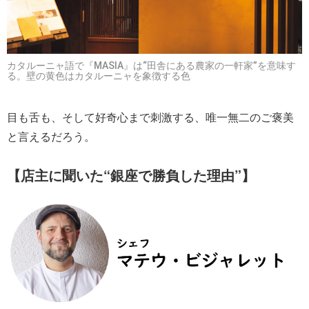
カタルーニャ語で『MASIA』は“田舎にある農家の一軒家”を意味す
る。壁の黄色はカタルーニャを象徴する色
目も舌も、そして好奇心まで刺激する、唯一無二のご褒美
と言えるだろう。
【店主に聞いた“銀座で勝負した理由”】