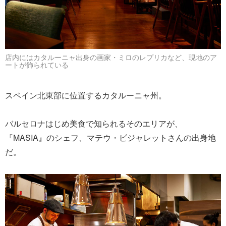
店内にはカタルーニャ出身の画家・ミロのレプリカなど、現地のア
ートが飾られている
スペイン北東部に位置するカタルーニャ州。
バルセロナはじめ美食で知られるそのエリアが、
『MASIA』のシェフ、マテウ・ビジャレットさんの出身地
だ。