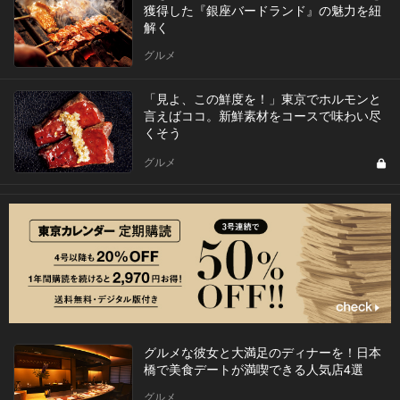
獲得した『銀座バードランド』の魅力を紐
解く
グルメ
「見よ、この鮮度を！」東京でホルモンと
言えばココ。新鮮素材をコースで味わい尽
くそう
グルメ
グルメな彼女と大満足のディナーを！日本
橋で美食デートが満喫できる人気店4選
グルメ