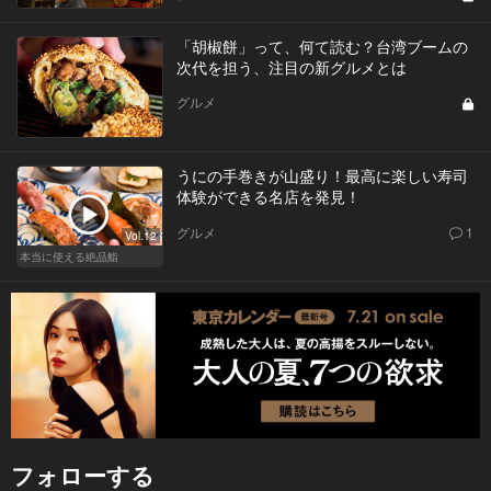
「胡椒餅」って、何て読む？台湾ブームの
次代を担う、注目の新グルメとは
グルメ
うにの手巻きが山盛り！最高に楽しい寿司
体験ができる名店を発見！
グルメ
1
Vol.12
本当に使える絶品鮨
フォローする