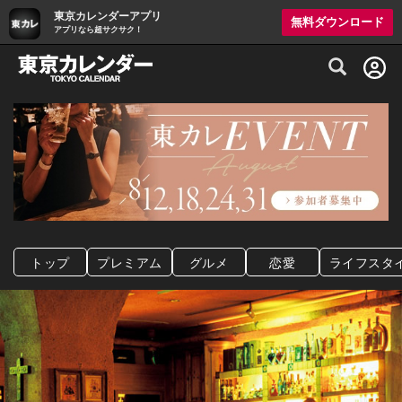
東京カレンダーアプリ
無料ダウンロード
アプリなら超サクサク！
グルメ情報・プレミアムレストラン予約サイト
トップ
プレミアム
グルメ
恋愛
ライフスタ