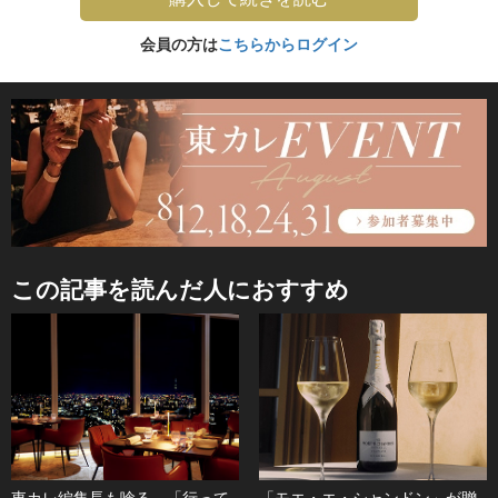
会員の方は
こちらからログイン
この記事を読んだ人におすすめ
東カレ編集長も唸る。「行って
「モエ・エ・シャンドン」が贈