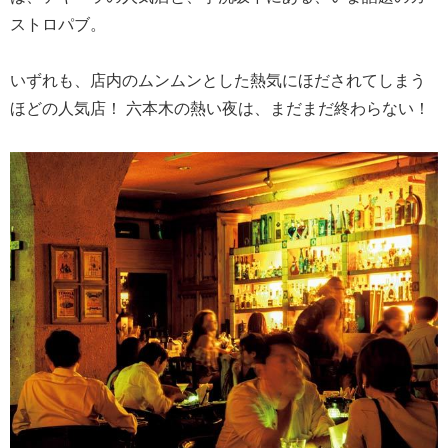
ストロパブ。
いずれも、店内のムンムンとした熱気にほだされてしまう
ほどの人気店！ 六本木の熱い夜は、まだまだ終わらない！