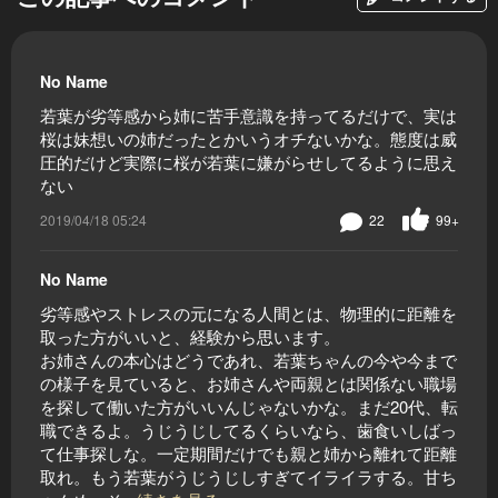
No Name
若葉が劣等感から姉に苦手意識を持ってるだけで、実は
桜は妹想いの姉だったとかいうオチないかな。態度は威
圧的だけど実際に桜が若葉に嫌がらせしてるように思え
ない
2019/04/18 05:24
22
99+
No Name
劣等感やストレスの元になる人間とは、物理的に距離を
取った方がいいと、経験から思います。
お姉さんの本心はどうであれ、若葉ちゃんの今や今まで
の様子を見ていると、お姉さんや両親とは関係ない職場
を探して働いた方がいいんじゃないかな。まだ20代、転
職できるよ。うじうじしてるくらいなら、歯食いしばっ
て仕事探しな。一定期間だけでも親と姉から離れて距離
取れ。もう若葉がうじうじしすぎてイライラする。甘ち