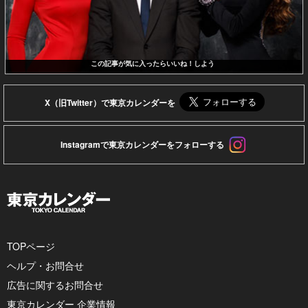
この記事が気に入ったらいいね！しよう
X（旧Twitter）で東京カレンダーを
Instagramで東京カレンダーをフォローする
TOPページ
ヘルプ・お問合せ
広告に関するお問合せ
東京カレンダー 企業情報