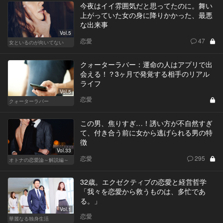
今夜はイイ雰囲気だと思ってたのに。舞い
上がっていた女の身に降りかかった、最悪
な出来事
Vol.5
恋愛
47
女といるのが向いてない
クォーターラバー：運命の人はアプリで出
会える！？3ヶ月で発覚する相手のリアル
ライフ
Vol.5
恋愛
クォーターラバー
この男、焦りすぎ…！誘い方が不自然すぎ
て、付き合う前に女から逃げられる男の特
徴
Vol.33
恋愛
295
オトナの恋愛論～解説編～
32歳。エクゼクティブの恋愛と経営哲学
「我々を恋愛から救うものは、多忙であ
る。」
Vol.1
恋愛
華麗なる独身生活