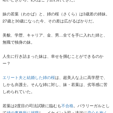
妹の若葉（わかば）と、姉の桜（さくら）は3歳差の姉妹。
27歳と30歳になった今、その差は広がるばかりだ。
美貌、学歴、キャリア、金、男…全てを手に入れた姉と、
無職で独身の妹。
人生に行き詰まった妹は、幸せを掴むことができるのか
ー？
エリート夫と結婚した姉の桜
は、超美人な上に高学歴で、
しかも弁護士。そんな姉に対し、妹・若葉は、劣等感に苦
しめられていた。
若葉は2度目の司法試験に臨むも
不合格
。パラリーガルとし
て
姉の事務所に就職
し、イケメン上司・滝沢に
恋心を抱く