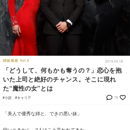
姉妹格差 Vol.5
2019.04.18
「どうして、何もかも奪うの？」恋心を抱
いた上司と絶好のチャンス。そこに現れ
た“魔性の女”とは
#小説
#キャリア
78
「美人で優秀な姉と、できの悪い妹」
幼いときから、2人はこう言われてきた。