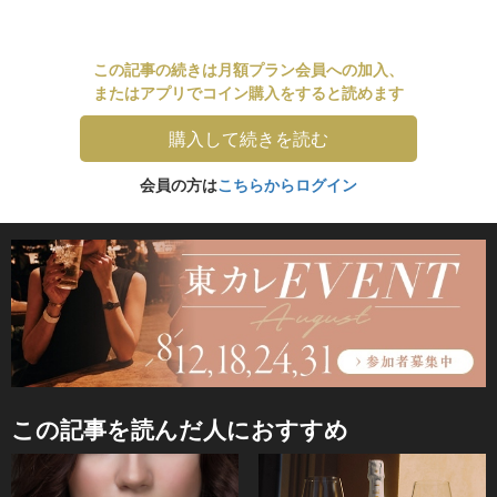
この記事の続きは月額プラン会員への加入、
またはアプリでコイン購入をすると読めます
購入して続きを読む
会員の方は
こちらからログイン
この記事を読んだ人におすすめ