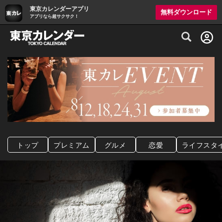
東京カレンダーアプリ
無料ダウンロード
アプリなら超サクサク！
グルメ情報・プレミアムレストラン予約サイト
トップ
プレミアム
グルメ
恋愛
ライフスタ