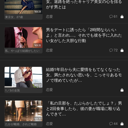
女。退路を絶ったキャリア美女の心を揺る
がす男とは
Vol.9
恋愛
61
東京女、27歳
男をデートに誘ったら「2時間ならいい
よ」と言われ…。それでも彼を手に入れた
い女がした大胆な行動
Vol.6
恋愛
72
私、やっぱり結婚がしたい
結婚1年目から夫に愛情をもてなくなった
女。満たされない思いを、こっそりあるモ
ノで埋めていたが…
Vol.2
恋愛
1／3の女医
「私の旦那を、たぶらかしたでしょ？」男
と2回食事したら、彼の妻が職場に殴り込
んできて…
Vol.6
恋愛
44
たかが離婚、されど離婚