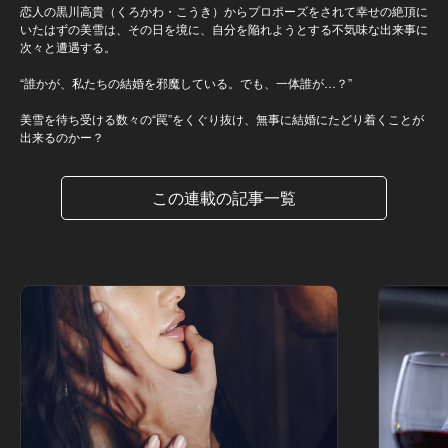
恋人の黒川高貴（くろかわ・こうき）からプロポーズをされて幸せの絶頂に
いたはずの美雪は、その日を境に、自分を陥れようとする不気味な出来事に
次々と遭遇する。
“誰かが、私たちの結婚を邪魔している。でも、一体誰が…？”
美雪を待ち受ける数々の“罠”をくぐり抜け、無事に結婚にたどり着くことが
出来るのかー？
この連載の記事一覧