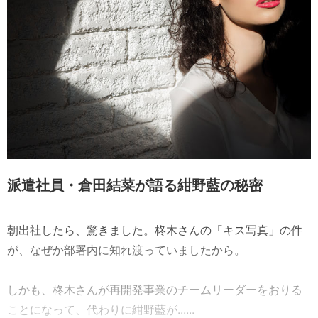
派遣社員・倉田結菜が語る紺野藍の秘密
朝出社したら、驚きました。柊木さんの「キス写真」の件
が、なぜか部署内に知れ渡っていましたから。
しかも、柊木さんが再開発事業のチームリーダーをおりる
ことになって、代わりに紺野藍が......