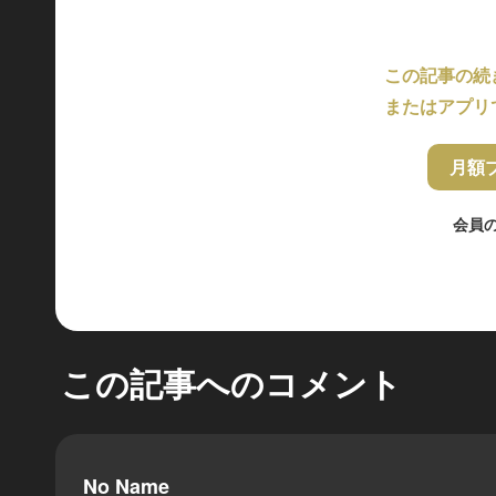
この記事の続
またはアプリ
月額
会員
この記事へのコメント
No Name