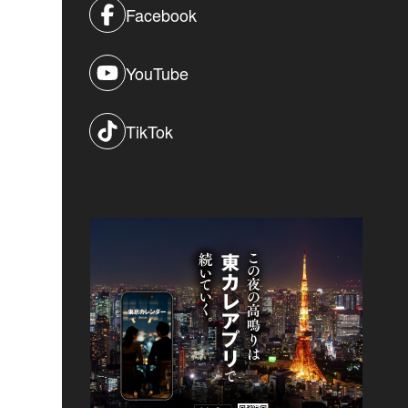
Facebook
YouTube
TikTok