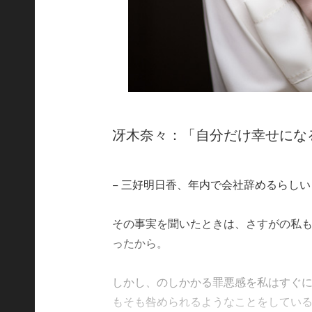
冴木奈々：「自分だけ幸せにな
− 三好明日香、年内で会社辞めるらしいよ
その事実を聞いたときは、さすがの私
ったから。
しかし、のしかかる罪悪感を私はすぐ
もそも咎められるようなことをしているのは彼