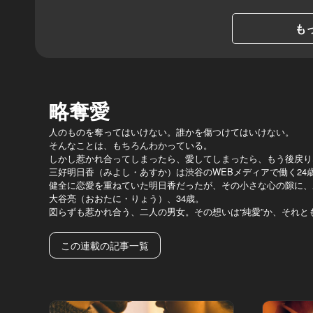
もっ
略奪愛
人のものを奪ってはいけない。誰かを傷つけてはいけない。
そんなことは、もちろんわかっている。
しかし惹かれ合ってしまったら、愛してしまったら、もう後戻り
三好明日香（みよし・あすか）は渋谷のWEBメディアで働く24
健全に恋愛を重ねていた明日香だったが、その小さな心の隙に、
大谷亮（おおたに・りょう）、34歳。
図らずも惹かれ合う、二人の男女。その想いは“純愛”か、それと
この連載の記事一覧