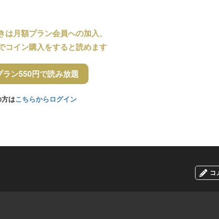
きは月額プラン会員への加入、
でコイン購入をすると読めます
プラン550円で読み放題
の方は
こちらからログイン
コ