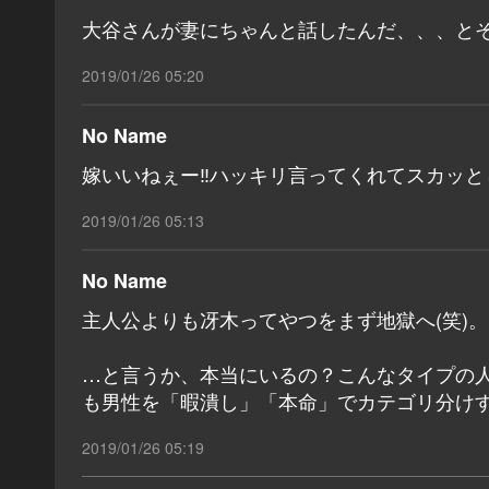
大谷さんが妻にちゃんと話したんだ、、、と
2019/01/26 05:20
No Name
嫁いいねぇー‼︎ハッキリ言ってくれてスカッ
2019/01/26 05:13
No Name
主人公よりも冴木ってやつをまず地獄へ(笑)。
…と言うか、本当にいるの？こんなタイプの
も男性を「暇潰し」「本命」でカテゴリ分け
2019/01/26 05:19