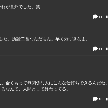
それが意外でした。笑
11
とした。所詮二番なんだもん。早く気づきなよ。
11
人。全くもって無関係な人にこんな仕打ちできるんだね
するなんて、人間として終わってる。
10