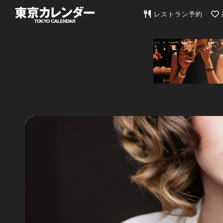
東京カレンダー | 最
レストラン予約