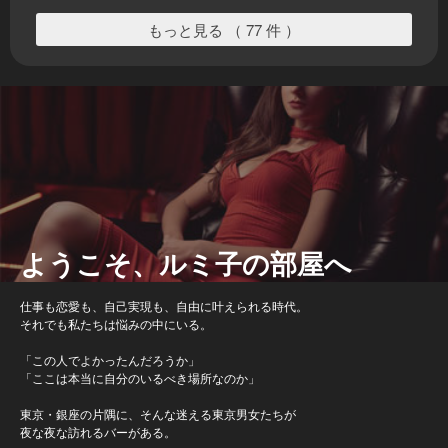
もっと見る （ 77 件 ）
ようこそ、ルミ子の部屋へ
仕事も恋愛も、自己実現も、自由に叶えられる時代。
それでも私たちは悩みの中にいる。
「この人でよかったんだろうか」
「ここは本当に自分のいるべき場所なのか」
東京・銀座の片隅に、そんな迷える東京男女たちが
夜な夜な訪れるバーがある。