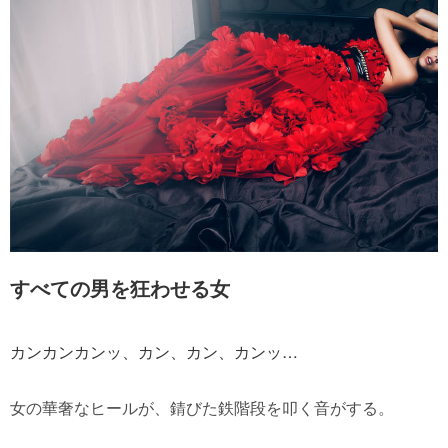
すべての男を狂わせる女
カンカンカンッ、カン、カン、カンッ…
女の華奢なヒールが、錆びた鉄階段を叩く音がする。