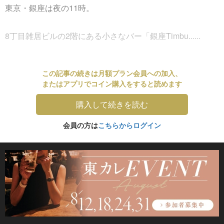
東京・銀座は夜の11時。
8丁目雑居ビルの2階にある小さなバー「銀座Timbu......
この記事の続きは月額プラン会員への加入、
またはアプリでコイン購入をすると読めます
購入して続きを読む
会員の方は
こちらからログイン