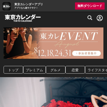
東京カレンダーアプリ
無料ダウンロード
アプリなら超サクサク！
グルメ情報・プレミアムレストラン予約サイト
トップ
プレミアム
グルメ
恋愛
ライフスタ