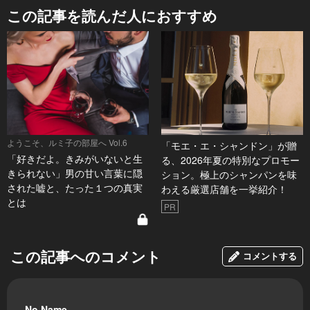
この記事を読んだ人におすすめ
ようこそ、ルミ子の部屋へ Vol.6
「モエ・エ・シャンドン」が贈
「好きだよ。きみがいないと生
る、2026年夏の特別なプロモー
きられない」男の甘い言葉に隠
ション。極上のシャンパンを味
された嘘と、たった１つの真実
わえる厳選店舗を一挙紹介！
とは
PR
この記事へのコメント
コメントする
No Name