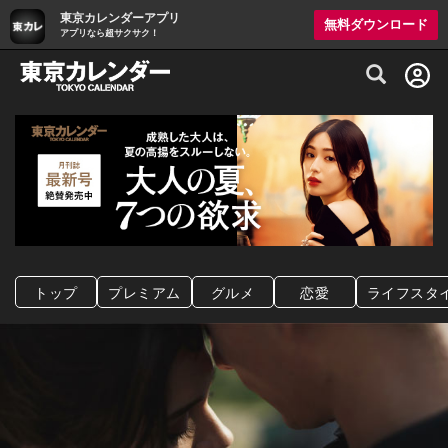
東京カレンダーアプリ
無料ダウンロード
アプリなら超サクサク！
グルメ情報・プレミアムレストラン予約サイト
トップ
プレミアム
グルメ
恋愛
ライフスタ