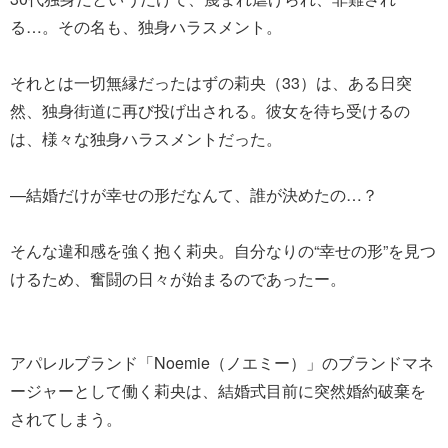
る…。その名も、独身ハラスメント。
それとは一切無縁だったはずの莉央（33）は、ある日突
然、独身街道に再び投げ出される。彼女を待ち受けるの
は、様々な独身ハラスメントだった。
—結婚だけが幸せの形だなんて、誰が決めたの…？
そんな違和感を強く抱く莉央。自分なりの“幸せの形”を見つ
けるため、奮闘の日々が始まるのであったー。
アパレルブランド「Noemie（ノエミー）」のブランドマネ
ージャーとして働く莉央は、結婚式目前に突然婚約破棄を
されてしまう。