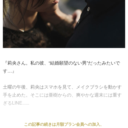
『莉央さん。私の彼、“結婚願望のない男”だったみたいで
す…』
土曜の午後、莉央はスマホを見て、メイクブラシを動かす
手を止めた。そこには亜樹からの、爽やかな週末には重す
ぎるLINE......
この記事の続きは月額プラン会員への加入、