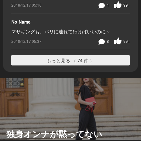
2018/12/17 05:16
4
99+
No Name
マサキングも、パリに連れて行けばいいのに～
2018/12/17 05:37
8
99+
もっと見る （ 74 件 ）
独身オンナが黙ってない