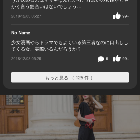
かく言う筋合いはないでしょう…
2018/12/03 05:27
99+
No Name
少女漫画やらドラマでもよくいる第三者なのに口出しし
てくる女、実際いるんだろうか？
2018/12/03 05:29
6
99+
もっと見る （ 125 件 ）