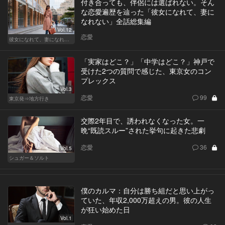
付き合っても、伴侶には選ばれない。そん
な恋愛遍歴を辿った「彼女になれて、妻に
なれない」全話総集編
Vol.12
恋愛
彼女になれて、妻になれない
「実家はどこ？」「中学はどこ？」神戸で
受けた2つの質問で感じた、東京女のコン
プレックス
Vol.3
恋愛
99
東京発⇒地方行き
交際2年目で、誘われなくなった女。一
晩“既読スルー”された挙句に起きた悲劇
恋愛
36
Vol.5
シュガー＆ソルト
僕のカルマ：自分は勝ち組だと思い上がっ
ていた、年収2,000万超えの男。彼の人生
が狂い始めた日
Vol.1