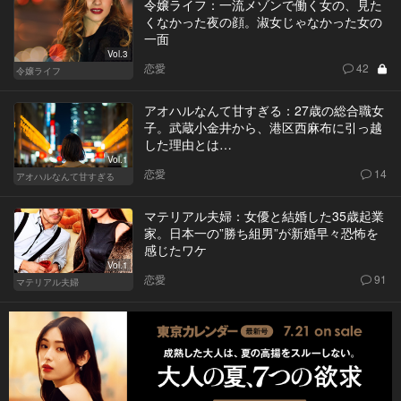
令嬢ライフ：一流メゾンで働く女の、見た
くなかった夜の顔。淑女じゃなかった女の
一面
Vol.3
恋愛
42
令嬢ライフ
アオハルなんて甘すぎる：27歳の総合職女
子。武蔵小金井から、港区西麻布に引っ越
した理由とは…
Vol.1
恋愛
14
アオハルなんて甘すぎる
マテリアル夫婦：女優と結婚した35歳起業
家。日本一の”勝ち組男”が新婚早々恐怖を
感じたワケ
Vol.1
恋愛
91
マテリアル夫婦