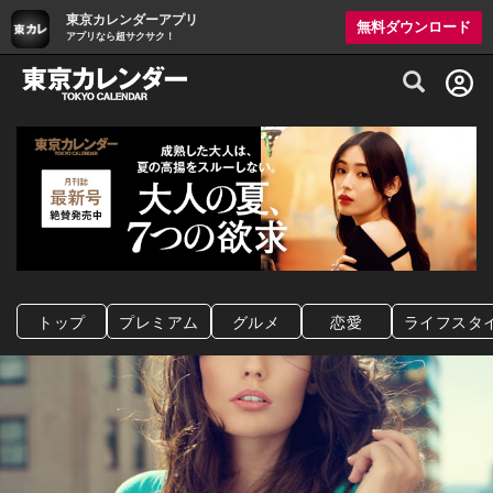
東京カレンダーアプリ
無料ダウンロード
アプリなら超サクサク！
グルメ情報・プレミアムレストラン予約サイト
トップ
プレミアム
グルメ
恋愛
ライフスタ