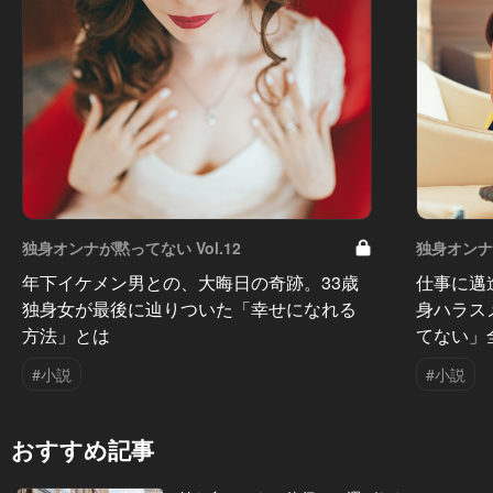
独身オンナが黙ってない Vol.12
独身オンナが
年下イケメン男との、大晦日の奇跡。33歳
仕事に邁
独身女が最後に辿りついた「幸せになれる
身ハラス
方法」とは
てない」
#小説
#小説
おすすめ記事