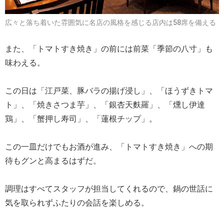
広々と落ち着いた雰囲気に名店の風格を感じる店内は58席を備える
また、「トマトすき焼き」の前には前菜「季節の八寸」も
味わえる。
この日は「江戸菜、豚バラの揚げ浸し」、「ほうずきトマ
ト」、「焼きさつま芋」、「銀杏天麩羅」、「燻し伊達
鶏」、「蟹押し寿司」、「蓮根チップ」。
この一皿だけでもお酒が進み、「トマトすき焼き」への期
待もグンと高まるはずだ。
調理はすべてスタッフが担当してくれるので、鍋の世話に
気を取られずふたりの会話を楽しめる。