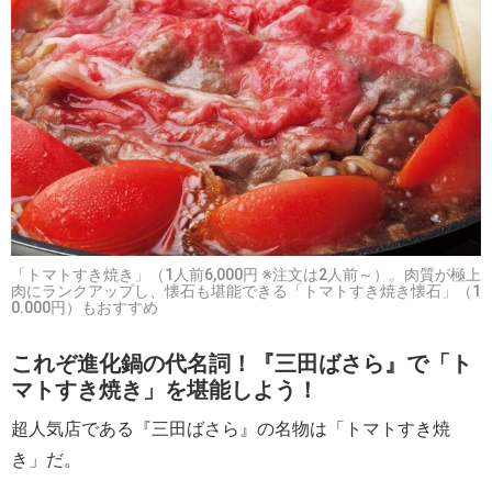
「トマトすき焼き」（1人前6,000円 ※注文は2人前～）。肉質が極上
肉にランクアップし、懐石も堪能できる「トマトすき焼き懐石」（1
0.000円）もおすすめ
これぞ進化鍋の代名詞！『三田ばさら』で「ト
マトすき焼き」を堪能しよう！
超人気店である『三田ばさら』の名物は「トマトすき焼
き」だ。