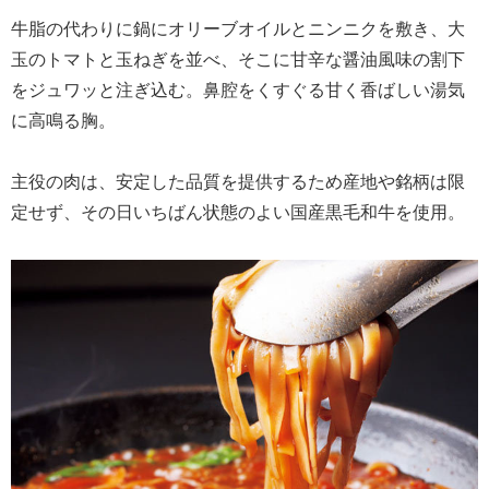
牛脂の代わりに鍋にオリーブオイルとニンニクを敷き、大
玉のトマトと玉ねぎを並べ、そこに甘辛な醤油風味の割下
をジュワッと注ぎ込む。鼻腔をくすぐる甘く香ばしい湯気
に高鳴る胸。
主役の肉は、安定した品質を提供するため産地や銘柄は限
定せず、その日いちばん状態のよい国産黒毛和牛を使用。