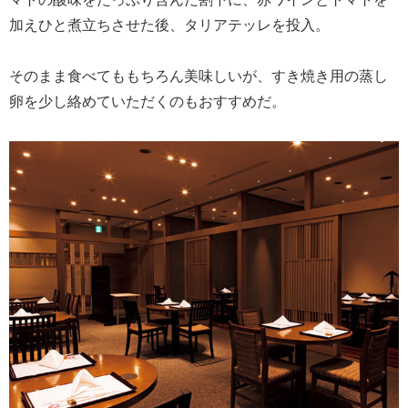
加えひと煮立ちさせた後、タリアテッレを投入。
そのまま食べてももちろん美味しいが、すき焼き用の蒸し
卵を少し絡めていただくのもおすすめだ。