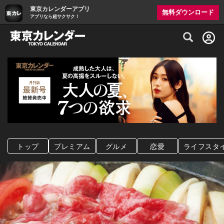
東京カレンダーアプリ
無料ダウンロード
アプリなら超サクサク！
グルメ情報・プレミアムレストラン予約サイト
トップ
プレミアム
グルメ
恋愛
ライフスタ