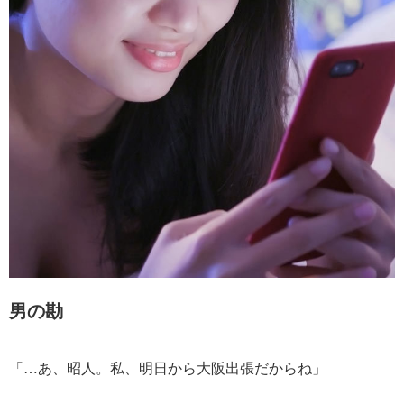
男の勘
「…あ、昭人。私、明日から大阪出張だからね」