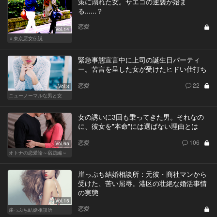
策に溺れた女。サエコの逆襲が始ま
る......？
恋愛
Vol.14
＃東京悪女伝説
緊急事態宣言中に上司の誕生日パーティ
ー。苦言を呈した女が受けたヒドい仕打ち
恋愛
22
Vol.3
ニューノーマルな男と女
女の誘いに3回も乗ってきた男。それなの
に、彼女を"本命"には選ばない理由とは
恋愛
106
Vol.65
オトナの恋愛論～宿題編～
崖っぷち結婚相談所：元彼・商社マンから
受けた、苦い屈辱。港区の壮絶な婚活事情
の実態
Vol.15
恋愛
崖っぷち結婚相談所