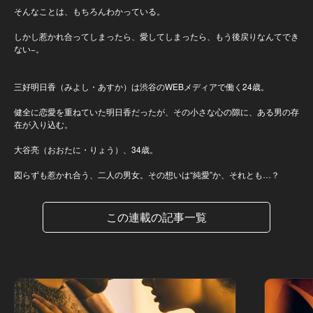
そんなことは、もちろんわかっている。
しかし惹かれ合ってしまったら、愛してしまったら、もう後戻りなんてでき
ない−。
三好明日香（みよし・あすか）は渋谷のWEBメディアで働く24歳。
健全に恋愛を重ねていた明日香だったが、その小さな心の隙に、ある男の存
在が入り込む。
大谷亮（おおたに・りょう）、34歳。
図らずも惹かれ合う、二人の男女。その想いは“純愛”か、それとも…？
この連載の記事一覧