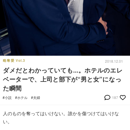
略奪愛 Vol.3
2018.12.01
ダメだとわかっていても...。ホテルのエレ
ベーターで、上司と部下が“男と女”になっ
た瞬間
#小説
#ホテル
#夫婦
187
人のものを奪ってはいけない。誰かを傷つけてはいけな
い。