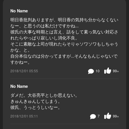
No Name
明日香批判ありますが、明日香の気持ち分からなくない
なー、と思うのは私だけですかね...
彼氏の大事な時期とは言え、話をして素っ気ない対応さ
れたらやっぱり寂しいし消化不良。
そこに素敵な上司が現れたらそりゃソワソワもしちゃう
かな、と。
自分本位なのは分かってますが...そんなもんじゃないで
すかねー。
2018/12/01 05:55
10
99+
No Name
ダメだ。大谷亮平としか思えない。
きゅんきゅんしてしまう。
彼氏、うっとうしいなー。
2018/12/01 05:11
7
99+