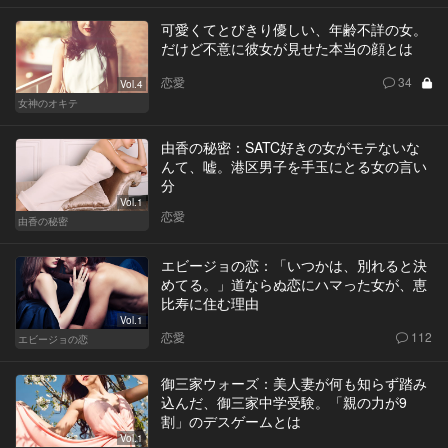
可愛くてとびきり優しい、年齢不詳の女。
だけど不意に彼女が見せた本当の顔とは
恋愛
34
Vol.4
女神のオキテ
由香の秘密：SATC好きの女がモテないな
んて、嘘。港区男子を手玉にとる女の言い
分
Vol.1
恋愛
由香の秘密
エビージョの恋：「いつかは、別れると決
めてる。」道ならぬ恋にハマった女が、恵
比寿に住む理由
Vol.1
恋愛
112
エビージョの恋
御三家ウォーズ：美人妻が何も知らず踏み
込んだ、御三家中学受験。「親の力が9
割」のデスゲームとは
Vol.1