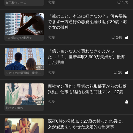
恋愛
170
御三家ウォーズ
「彼のこと、本当に好きなの？」何も妥協
できず一方通行の恋愛を繰り返す30歳・独
身女の孤独
Vol.5
恋愛
248
この愛のない世界で
「億ションなんて買わなきゃよかっ
た…！？」世帯年収3,600万夫婦が、後悔
した理由
Vol.6
恋愛
26
シアワセの最適解～世帯年収3,600万の夫婦～
商社マン優作：異例の花形部署からの転落
異動。仕事も結婚も焦る商社マン、27歳
恋愛
Vol.2
商社マン優作
深夜0時の分岐点：27歳の甘ったれ男に、
女が愛想をつかせた決定的な出来事