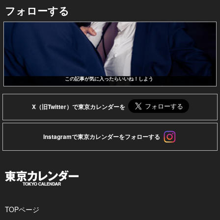
フォローする
この記事が気に入ったらいいね！しよう
X（旧Twitter）で東京カレンダーを
Instagramで東京カレンダーをフォローする
TOPページ