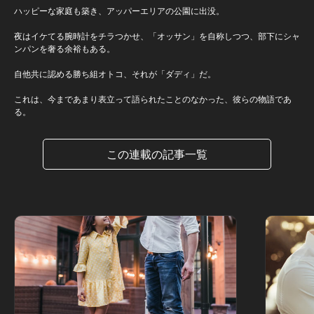
ハッピーな家庭も築き、アッパーエリアの公園に出没。
夜はイケてる腕時計をチラつかせ、「オッサン」を自称しつつ、部下にシャ
ンパンを奢る余裕もある。
自他共に認める勝ち組オトコ、それが「ダディ」だ。
これは、今まであまり表立って語られたことのなかった、彼らの物語であ
る。
この連載の記事一覧