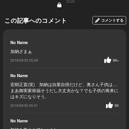
この記事へのコメント
コメントする
No Name
加納ざまぁ
2018/09/30 05:09
99+
No Name
宏樹正直(笑) 加納は自業自得だけど、奥さん子供は…
まあ御実家裕福そうだし大丈夫かな？でも子供の将来に
はキズになりそう。
2018/09/30 05:31
93
No Name