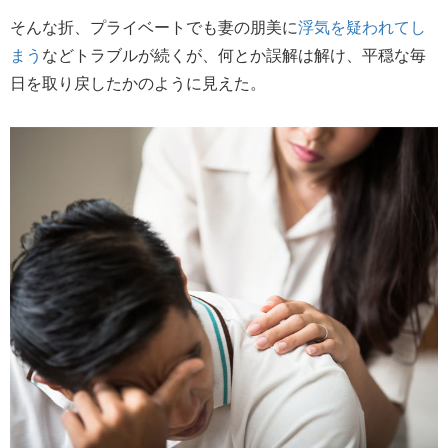
そんな折、プライベートでも妻の朋美に
浮気を疑われてし
まう
などトラブルが続くが、何とか誤解は解け、平穏な毎
日を取り戻したかのように見えた。