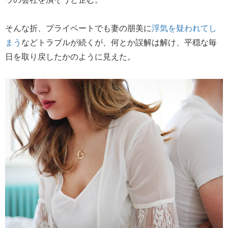
そんな折、プライベートでも妻の朋美に
浮気を疑われてし
まう
などトラブルが続くが、何とか誤解は解け、平穏な毎
日を取り戻したかのように見えた。