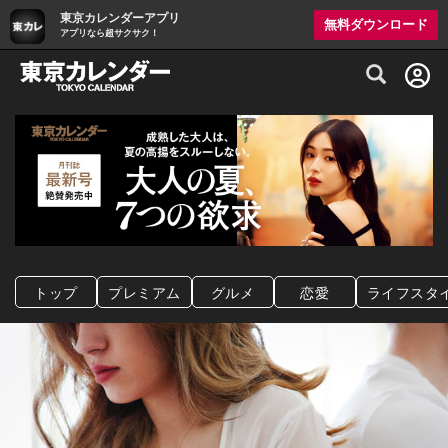
東京カレンダーアプリ
無料ダウンロード
アプリなら超サクサク！
グルメ情報・プレミアムレストラン予約サイト
トップ
プレミアム
グルメ
恋愛
ライフスタ