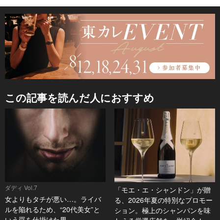
この記事を読んだ人におすすめ
ダディ Vol.7
「モエ・エ・シャンドン」が贈
女よりもタチが悪い…。ライバ
る、2026年夏の特別なプロモー
ルを陥れるため、“20代美女”と
ション。極上のシャンパンを味
いう罠を仕掛けた男