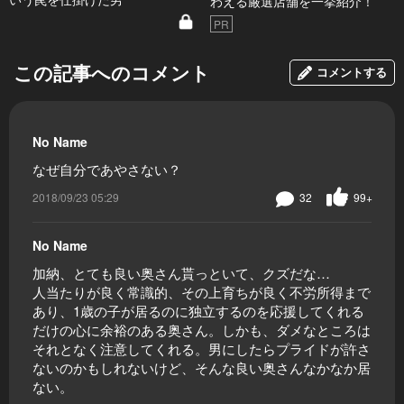
わえる厳選店舗を一挙紹介！
PR
この記事へのコメント
コメントする
No Name
なぜ自分であやさない？
2018/09/23 05:29
32
99+
No Name
加納、とても良い奥さん貰っといて、クズだな…
人当たりが良く常識的、その上育ちが良く不労所得まで
あり、1歳の子が居るのに独立するのを応援してくれる
だけの心に余裕のある奥さん。しかも、ダメなところは
それとなく注意してくれる。男にしたらプライドが許さ
ないのかもしれないけど、そんな良い奥さんなかなか居
ない。