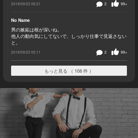
2018/09/23 06:21
2
99+
No Name
男の嫉妬は根が深いね。
他人の動向気にしてないで、しっかり仕事で見返さない
と。
2018/09/23 05:11
2
99+
もっと見る （ 108 件 ）