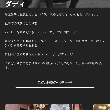
ダディ
港区界隈に生息している、40代・既婚の男たち。その名も「ダディ」。
仕事での成功は当たり前。
ハッピーな家庭も築き、アッパーエリアの公園に出没。
夜はイケてる腕時計をチラつかせ、「オッサン」を自称しつつ、部下にシャ
ンパンを奢る余裕もある。
自他共に認める勝ち組オトコ、それが「ダディ」だ。
これは、今まであまり表立って語られたことのなかった、彼らの物語であ
る。
この連載の記事一覧