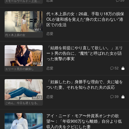
スモールワールド～上流階級の社会～
代々木上原の女：26歳、手取り18万の損保
OLが違和感を覚えた“身の丈に合わない”港
区での生活
Vol.1
恋愛
代々木上原の女
「結婚を前提にやり直して欲しい。」エリ
ート男の告白に、“魔性”と呼ばれた女が語
った衝撃の事実
Vol.14
恋愛
52
エリート亮介の嫁探し
「妊娠したわ」身勝手な理由で、夫に嘘を
ついた妻。それを知らされた夫の反応
恋愛
39
Vol.12
ごめん、今日も遅くなる。
アイ・ニード・モア〜外資系オンナの欲
望〜：「年収900万なら離婚」自分より低
収入の夫をクビにした妻