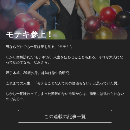
モテキ参上！
男ならだれでも一度は夢を見る、“モテキ”。
しかし突然訪れた”モテキ”が、人生を狂わせることもある。それが大人にな
って初めてなら、なおさら。
茂手木卓、29歳独身。趣味は微生物研究。
これまでの人生、「モテることなんて何の価値もない」と思っていた男。
しかし一度味わってしまった際限のない欲望からは、簡単には逃れられない
のであるー。
この連載の記事一覧