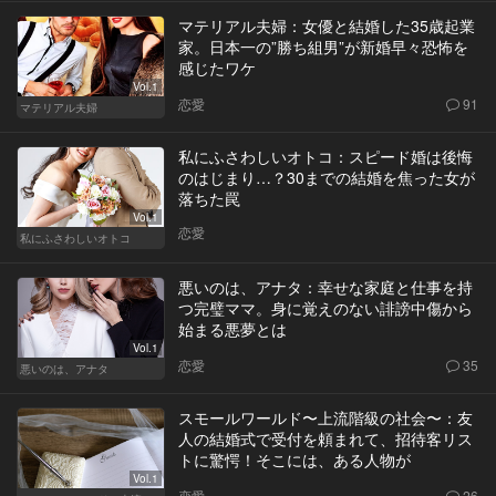
マテリアル夫婦：女優と結婚した35歳起業
家。日本一の”勝ち組男”が新婚早々恐怖を
感じたワケ
Vol.1
恋愛
91
マテリアル夫婦
私にふさわしいオトコ：スピード婚は後悔
のはじまり…？30までの結婚を焦った女が
落ちた罠
Vol.1
恋愛
私にふさわしいオトコ
悪いのは、アナタ：幸せな家庭と仕事を持
つ完璧ママ。身に覚えのない誹謗中傷から
始まる悪夢とは
Vol.1
恋愛
35
悪いのは、アナタ
スモールワールド〜上流階級の社会〜：友
人の結婚式で受付を頼まれて、招待客リス
トに驚愕！そこには、ある人物が
Vol.1
恋愛
26