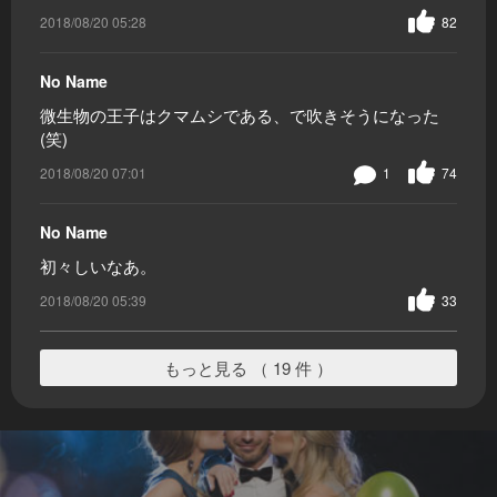
2018/08/20 05:28
82
No Name
微生物の王子はクマムシである、で吹きそうになった
(笑)
2018/08/20 07:01
1
74
No Name
初々しいなあ。
2018/08/20 05:39
33
もっと見る （ 19 件 ）