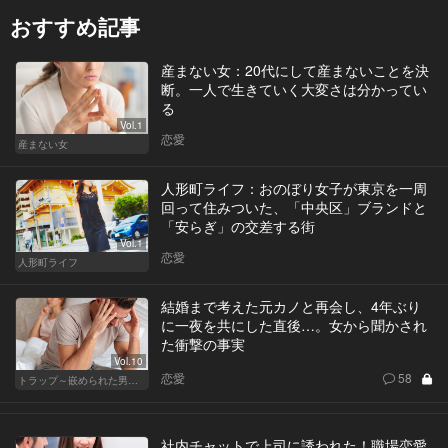
おすすめ記事
産まない女：20代にして産まないことを決
断。一人で生きていく大変さは分かってい
る
Vol.1
恋愛
産まない女
人形町ライフ：おのぼり女子が東京を一周
回って住みついた、「中央区」ブランドと
「安らぎ」の交差する街
Vol.1
恋愛
人形町ライフ
結婚まで考えた元カノと再会し、4年ぶり
に一夜を共にした直後…。女から聞かされ
た衝撃の事実
Vol.10
恋愛
58
トラップ～嵌められた男と女～
社内チャットで上司に誘われた！職場恋愛