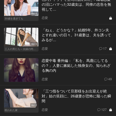
の沼にハマった32歳女は、同僚の忠告を無
視して…
Vol.5
恋愛
30歳を過ぎても
「ねぇ、どうかな？」結婚5年、外コン夫
とすれ違いの日々。31歳妻は、夫を誘って
みるが…
Vol.5
恋愛
17
三人の男たち～夫婦の問題～
恋愛中毒 番外編：「私を、馬鹿にしてる
の？」人妻に嫉妬した独身女の、知られざ
る胸の内
恋愛
49
「三つ指をついて旦那様をお出迎えが絶
対」姑の笑顔に、26歳妻が恐怖に陥った瞬
間
Vol.2
恋愛
127
呪われた家