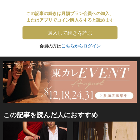
この記事の続きは月額プラン会員への加入、
またはアプリでコイン購入をすると読めます
購入して続きを読む
会員の方は
こちらからログイン
この記事を読んだ人におすすめ