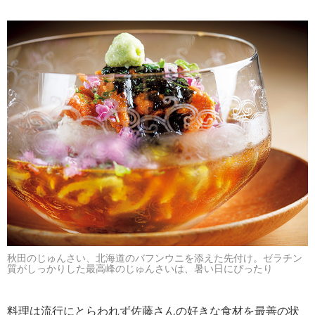
秋田のじゅんさい、北海道のバフンウニを添えた先付け。ゼラチン
質がしっかりした最高峰のじゅんさいは、暑い日にぴったり
料理は流行にとらわれず佐藤さんの好きな食材を最善の状