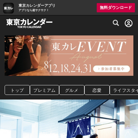
東京カレンダーアプリ
無料ダウンロード
アプリなら超サクサク！
グルメ情報・プレミアムレストラン予約サイト
トップ
プレミアム
グルメ
恋愛
ライフスタ