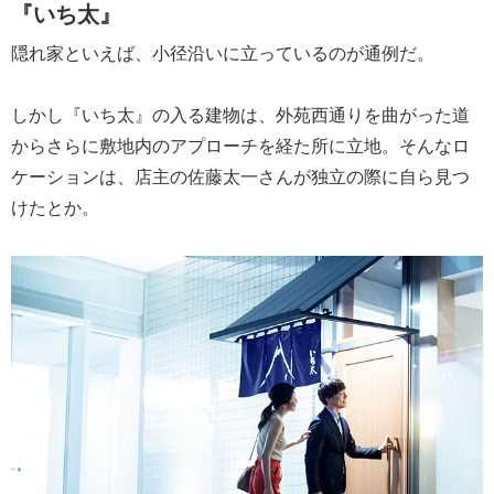
『いち太』
隠れ家といえば、小径沿いに立っているのが通例だ。
しかし『いち太』の入る建物は、外苑西通りを曲がった道
からさらに敷地内のアプローチを経た所に立地。そんなロ
ケーションは、店主の佐藤太一さんが独立の際に自ら見つ
けたとか。