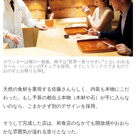
カウンターは檜の一枚板。椅子は“世界一座りやすい”ともいわれる
カール・ハンセンのYチェアを採用。すぐにリラックスできるので、
おのずとお喋りも弾む
天然の食材を重視する佐藤さんらしく、内装も本物にこだ
わった。もし予算の都合上本物（木材や石）が手に入らな
いのなら、ごまかさず別のデザインを採用。
そうして完成した店は、和食店のなかでも開放感やおおら
かな雰囲気が溢れる造りとなった。