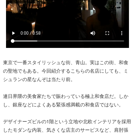
東京で一番スタイリッシュな街、青山。実はこの街、和食
の聖地でもある。今回紹介するこちらの名店にしても、ミ
シュランの星なんぞは当たり前。
連日界隈の美食家たちで賑わっている極上和食店だ。しか
し、銀座などによくある緊張感満載の和食店ではない。
デザイナーズビルの1階という立地や北欧インテリアを採用
したモダンな内装、気さくな店主のサービスなど、肩肘張