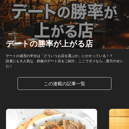
デートの勝率が上がる店
デートの成否の半分は「どういうお店を選ぶか」にかかっている！？
読者にも大人気な、鉄板のデート店をご紹介。ここでダメなら…貴方のせい
だ！
この連載の記事一覧