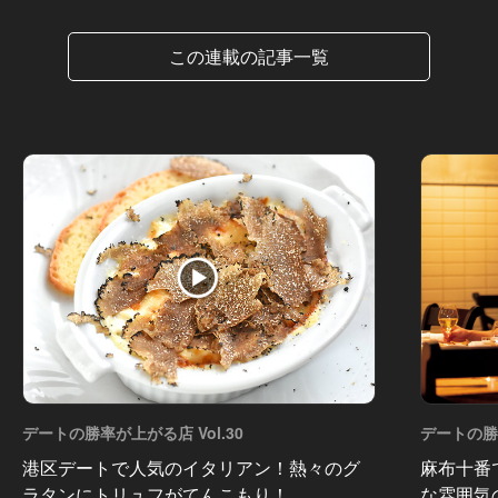
この連載の記事一覧
デートの勝率が上がる店 Vol.30
デートの勝率
港区デートで人気のイタリアン！熱々のグ
麻布十番
ラタンにトリュフがてんこもり！
な雰囲気