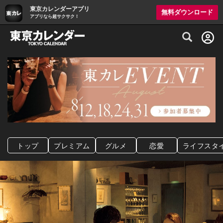
東京カレンダーアプリ
無料ダウンロード
アプリなら超サクサク！
グルメ情報・プレミアムレストラン予約サイト
トップ
プレミアム
グルメ
恋愛
ライフスタ