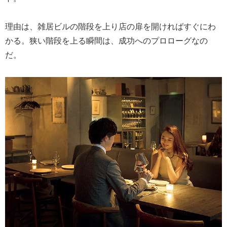
理由は、雑居ビルの階段を上り店の扉を開ければすぐにわ
かる。狭い階段を上る瞬間は、成功へのプロローグなの
だ。