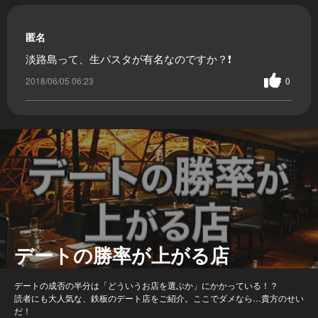
匿名
淡路島って、生パスタが有名なのですか？❗
2018/06/05 06:23
0
デートの勝率が上がる店
デートの成否の半分は「どういうお店を選ぶか」にかかっている！？
読者にも大人気な、鉄板のデート店をご紹介。ここでダメなら…貴方のせい
だ！