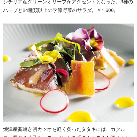
シチリア産グリーンオリーブがアクセントとなった、3種の
ハーブと24種類以上の季節野菜のサラダ。￥1,600。
焼津産藁焼き初カツオを軽く炙ったタタキには、カタルー