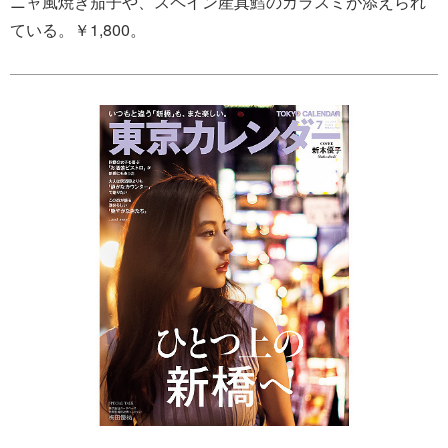
ニャ風焼き茄子や、スペイン産真鱈のカラスミが添えられ
ている。￥1,800。