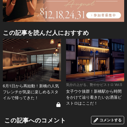
この記事を読んだ人におすすめ
気分の上がる、艶やかビストロ Vol.5
6月1日から再始動！新橋の人気
女子ウケ抜群！新橋駅から時間
フレンチが気楽に楽しめるスタ
をかけて辿り着きたいお洒落ビ
イルで帰ってきた！
ストロはここだ！
この記事へのコメント
コメントする