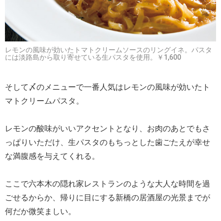
レモンの風味が効いたトマトクリームソースのリングイネ。パスタ
には淡路島から取り寄せている生パスタを使用。￥1,600
そして〆のメニューで一番人気はレモンの風味が効いたト
マトクリームパスタ。
レモンの酸味がいいアクセントとなり、お肉のあとでもさ
っぱりいただけ、生パスタのもちっとした歯ごたえが幸せ
な満腹感を与えてくれる。
ここで六本木の隠れ家レストランのような大人な時間を過
ごせるからか、帰りに目にする新橋の居酒屋の光景までが
何だか微笑ましい。