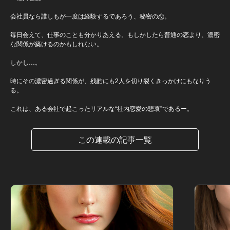
会社員なら誰しもが一度は経験するであろう、秘密の恋。
毎日会えて、仕事のことも分かりあえる。もしかしたら普通の恋より、濃密
な関係が築けるのかもしれない。
しかし…。
時にその濃密過ぎる関係が、残酷にも2人を切り裂くきっかけにもなりう
る。
これは、ある会社で起こったリアルな“社内恋愛の悲哀”であるー。
この連載の記事一覧