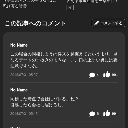
わえる厳選店舗を一挙紹介！
忍び寄る暗雲
PR
この記事へのコメント
コメントする
No Name
この場合の同棲しようは将来を見据えてというより、単
なるデートの手抜きのような、、、口の上手い男には要
注意ですなあ。
2018/07/31 05:37
4
99+
No Name
同棲した時点で会社にバレるよね？
引越したら会社に届けるし、、
2018/07/31 05:45
6
99+