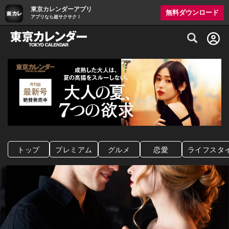
東京カレンダーアプリ
無料ダウンロード
アプリなら超サクサク！
グルメ情報・プレミアムレストラン予約サイト
トップ
プレミアム
グルメ
恋愛
ライフスタ