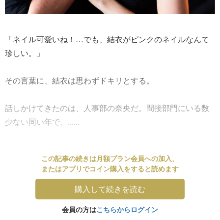
「ネイル可愛いね！…でも、結衣がピンクのネイルなんて
珍しい。」
その言葉に、結衣は思わずドキリとする。
話しかけてきたのは、人事部の奈央だ。間接部門にいる数
少ない同い年で、......
この記事の続きは月額プラン会員への加入、
またはアプリでコイン購入をすると読めます
購入して続きを読む
会員の方は
こちらからログイン