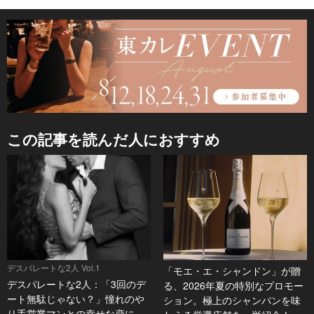
この記事を読んだ人におすすめ
デスパレートな2人 Vol.1
「モエ・エ・シャンドン」が贈
デスパレートな2人：「3回のデ
る、2026年夏の特別なプロモー
ート無駄じゃない？」憧れのや
ション。極上のシャンパンを味
り手営業マンとの幸せな恋に、