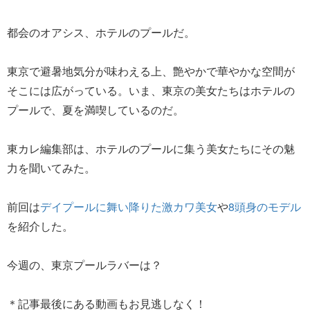
都会のオアシス、ホテルのプールだ。
東京で避暑地気分が味わえる上、艶やかで華やかな空間が
そこには広がっている。いま、東京の美女たちはホテルの
プールで、夏を満喫しているのだ。
東カレ編集部は、ホテルのプールに集う美女たちにその魅
力を聞いてみた。
前回は
デイプールに舞い降りた激カワ美女
や
8頭身のモデル
を紹介した。
今週の、東京プールラバーは？
＊記事最後にある動画もお見逃しなく！