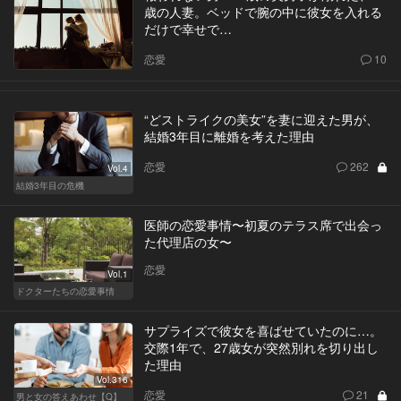
歳の人妻。ベッドで腕の中に彼女を入れる
だけで幸せで…
恋愛
10
“どストライクの美女”を妻に迎えた男が、
結婚3年目に離婚を考えた理由
恋愛
262
Vol.4
結婚3年目の危機
医師の恋愛事情〜初夏のテラス席で出会っ
た代理店の女〜
恋愛
Vol.1
ドクターたちの恋愛事情
サプライズで彼女を喜ばせていたのに…。
交際1年で、27歳女が突然別れを切り出し
た理由
Vol.316
恋愛
21
男と女の答えあわせ【Q】