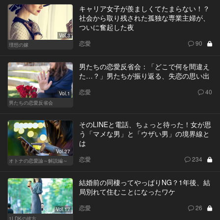
キャリア女子が羨ましくてたまらない！？
社会から取り残された孤独な専業主婦が、
ついに奮起した夜
Vol.3
恋愛
90
理想の嫁
男たちの恋愛反省会：「どこで何を間違え
た…？」男たちが振り返る、失恋の思い出
恋愛
40
Vol.1
男たちの恋愛反省会
そのLINEと電話、ちょっと待った！女が思
う「マメな男」と「ウザい男」の境界線と
は
Vol.27
恋愛
234
オトナの恋愛論～解説編～
結婚前の同棲ってやっぱりNG？1年後、結
局別れて住むことになったワケ
恋愛
26
Vol.17
1LDKの彼方