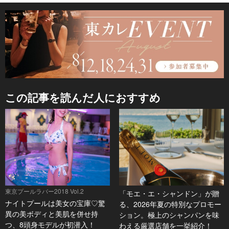
この記事を読んだ人におすすめ
東京プールラバー2018 Vol.2
「モエ・エ・シャンドン」が贈
ナイトプールは美女の宝庫♡驚
る、2026年夏の特別なプロモー
異の美ボディと美肌を併せ持
ション。極上のシャンパンを味
つ、8頭身モデルが初潜入！
わえる厳選店舗を一挙紹介！