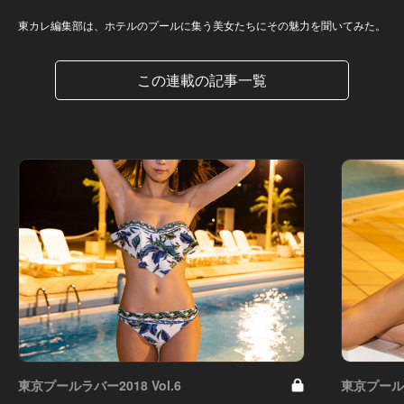
東カレ編集部は、ホテルのプールに集う美女たちにその魅力を聞いてみた。
この連載の記事一覧
東京プールラバー2018 Vol.6
東京プールラ