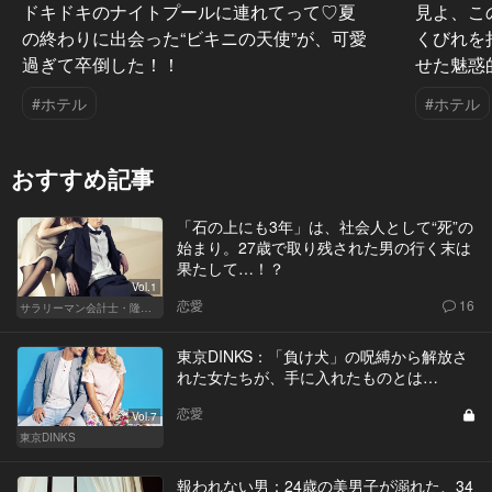
ドキドキのナイトプールに連れてって♡夏
見よ、こ
の終わりに出会った“ビキニの天使”が、可愛
くびれを
過ぎて卒倒した！！
せた魅惑
#ホテル
#ホテル
おすすめ記事
「石の上にも3年」は、社会人として“死”の
始まり。27歳で取り残された男の行く末は
果たして…！？
Vol.1
恋愛
16
サラリーマン会計士・隆一の迷い
東京DINKS：「負け犬」の呪縛から解放さ
れた女たちが、手に入れたものとは…
恋愛
Vol.7
東京DINKS
報われない男：24歳の美男子が溺れた、34