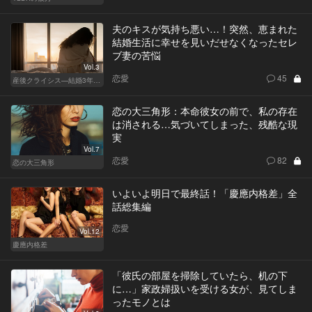
夫のキスが気持ち悪い…！突然、恵まれた
結婚生活に幸せを見いだせなくなったセレ
ブ妻の苦悩
Vol.3
恋愛
45
産後クライシス—結婚3年目の波乱—
恋の大三角形：本命彼女の前で、私の存在
は消される…気づいてしまった、残酷な現
実
Vol.7
恋愛
82
恋の大三角形
いよいよ明日で最終話！「慶應内格差」全
話総集編
恋愛
Vol.12
慶應内格差
「彼氏の部屋を掃除していたら、机の下
に…」家政婦扱いを受ける女が、見てしま
ったモノとは