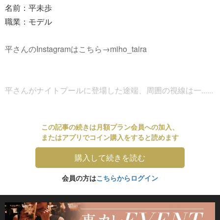
名前：平未歩
職業：モデル
平さんのInstagramはこちら→miho_taira
平さんがナイトプールに登場した途端、周囲の視線は一......
この記事の続きは月額プラン会員への加入、
またはアプリでコイン購入をすると読めます
購入して続きを読む
会員の方は
こちらからログイン