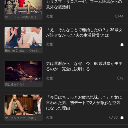
カリスマ・サロネーゼ。ブーム終焉からの
意外な復活劇
Vol.1
恋愛
44
続・二子玉川の妻たちは
「え、そんなことで離婚したの？」35歳女
が許せなかった“夫の生活習慣”とは
恋愛
Vol.5
Beef or Chicken～空の上の恋愛模様～
男は還暦から：なぜ、今、60歳以降がモテ
るのか…完全に説明する
恋愛
2
Vol.1
男は還暦から！
「今日はちょっとお疲れ気味…？」と女に
言われた男。初デートで2人が微妙な空気
になった理由
Vol.4
恋愛
36
マッチングアプリの答えあわせ【Q】