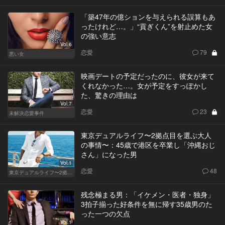
「築47年の億ションを与えられる誤算もあ
ったけれど…。」“貢ぎくん”を射止めた女
の強い意志
Vol.6
恋愛
79
悪い女
映画デートの予定だったのに、彼女が来て
くれなかった…。女が予定をすっぽかし
た、驚きの理由は
Vol.7
恋愛
23
未解決恋愛事件
東京デュアルライフ〜2拠点目を選ぶ大人
の事情〜：45歳で港区を卒業し「沖縄おじ
さん」になった男
Vol.1
恋愛
48
東京デュアルライフ〜2拠点目を選ぶ大人の事情〜
残念極まる男：「イケメン・医者・独身」
3拍子揃った好条件を無に帰す35歳男のた
った一つの欠点
Vol.1