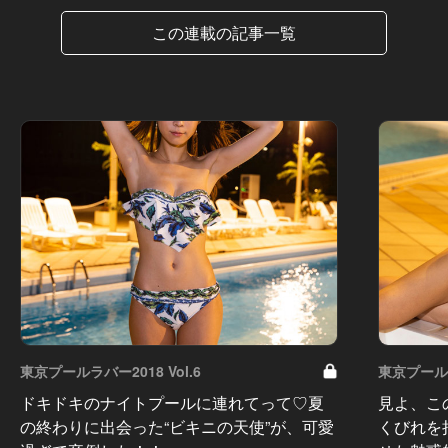
この連載の記事一覧
東京プールラバー2018 Vol.6
東京プールラ
ドキドキのナイトプールに連れてって♡夏
見よ、こ
の終わりに出会った“ビキニの天使”が、可愛
くびれを