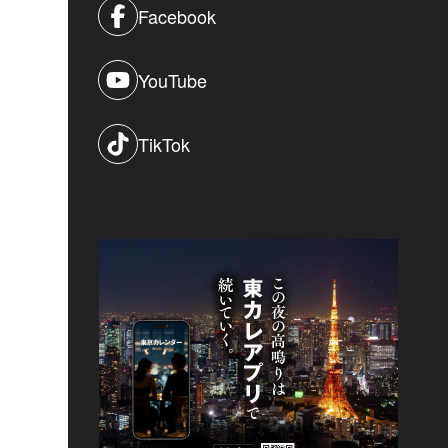
Facebook
YouTube
TikTok