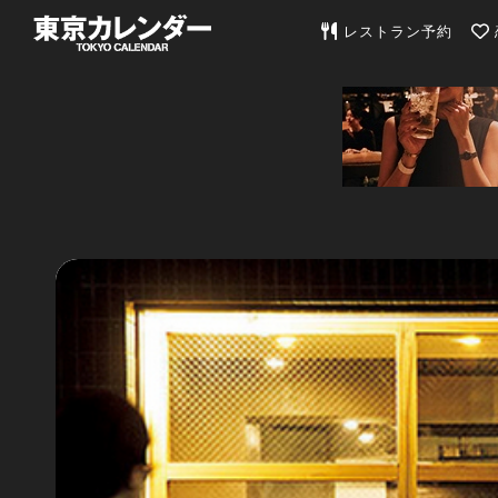
東京カレンダー | 最
レストラン予約