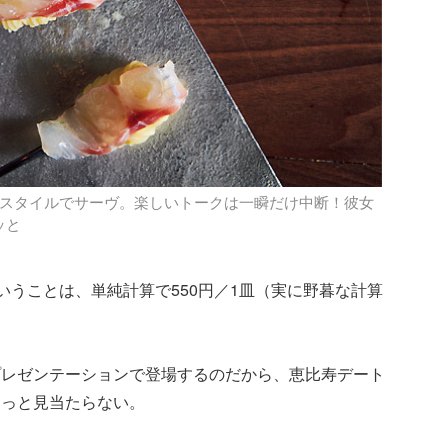
なスタイルでサーヴ。楽しいトークは一瞬だけ中断！彼女
ッと
ということは、単純計算で550円／1皿（実に野暮な計算
プレゼンテーションで登場するのだから、恵比寿デート
ょっと見当たらない。