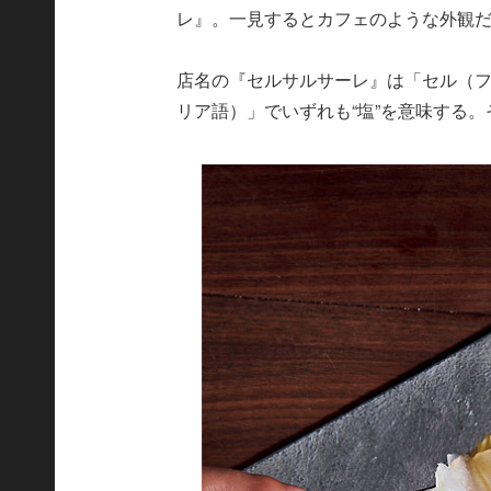
レ』。一見するとカフェのような外観だ
店名の『セルサルサーレ』は「セル（
リア語）」でいずれも“塩”を意味する