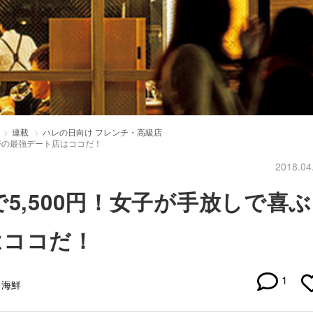
連載
ハレの日向け フレンチ・高級店
比寿の最強デート店はココだ！
2018.04
5,500円！女子が手放しで喜ぶ
はココだ！
1
・海鮮