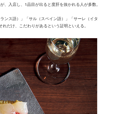
が、入店し、1品目が出ると度肝を抜かれる人が多数。
フランス語）」「サル（スペイン語）」「サーレ（イタ
。それだけ、こだわりがあるという証明といえる。