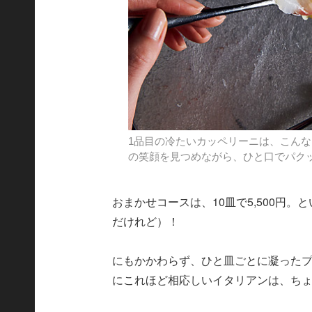
1品目の冷たいカッペリーニは、こん
の笑顔を見つめながら、ひと口でパク
おまかせコースは、10皿で5,500円。
だけれど）！
にもかかわらず、ひと皿ごとに凝った
にこれほど相応しいイタリアンは、ち