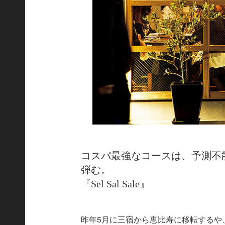
コスパ最強なコースは、予測不
弾む。
『Sel Sal Sale』
昨年5月に三宿から恵比寿に移転するや