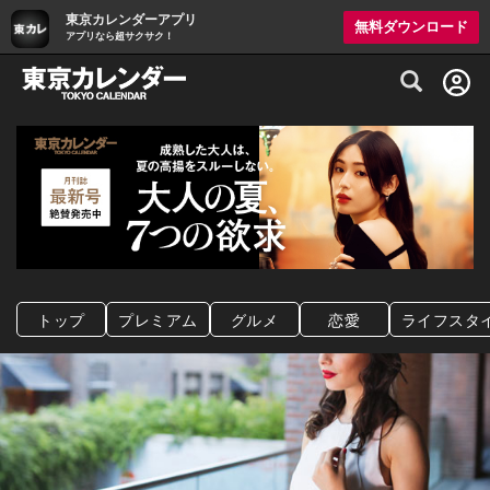
東京カレンダーアプリ
無料ダウンロード
アプリなら超サクサク！
グルメ情報・プレミアムレストラン予約サイト
トップ
プレミアム
グルメ
恋愛
ライフスタ