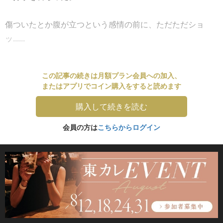
傷ついたとか腹が立つという感情の前に、ただただショ
ッ......
この記事の続きは月額プラン会員への加入、
またはアプリでコイン購入をすると読めます
購入して続きを読む
会員の方は
こちらからログイン