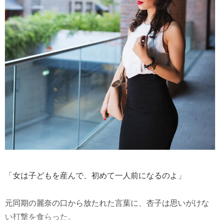
「女は子どもを産んで、初めて一人前になるのよ」
元同期の麗奈の口から放たれた言葉に、杏子は思いがけな
い打撃を食らった。