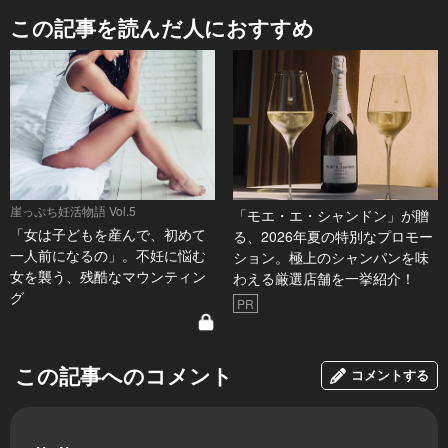
この記事を読んだ人におすすめ
崖っぷち妊活物語 Vol.5
「モエ・エ・シャンドン」が贈
「女は子どもを産んで、初めて
る、2026年夏の特別なプロモー
一人前になるの」。不妊に悩む
ション。極上のシャンパンを味
女を襲う、残酷なマウンティン
わえる厳選店舗を一挙紹介！
グ
PR
この記事へのコメント
コメントする