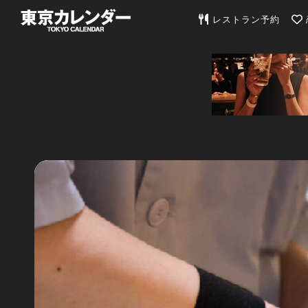
東京カレンダー | 最
レストラン予約