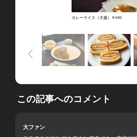
カレーライス（大盛）￥680
もどる
この記事へのコメント
大ファン