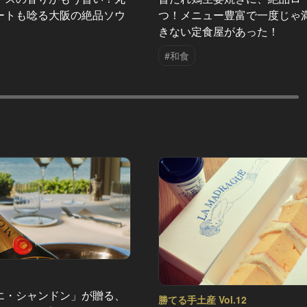
ートも唸る大阪の絶品ソウ
つ！メニュー豊富で一度じゃ
きない定食屋があった！
#和食
エ・シャンドン」が贈る、
勝てる手土産 Vol.12