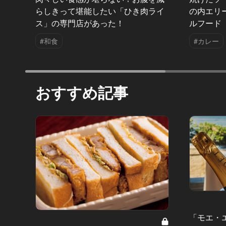
らしきって堪能したい「ひき肉ライ
の内エリ
ス」の専門店があった！
ルフード
#和食
#カレー
おすすめ記事
「モエ・