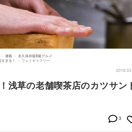
連載
永久保存版B級グルメ
旨すぎる！
フォトギャラリー
2018.03
！浅草の老舗喫茶店のカツサン
3