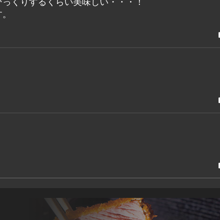
びっくりするくらい美味しい・・・！
す。