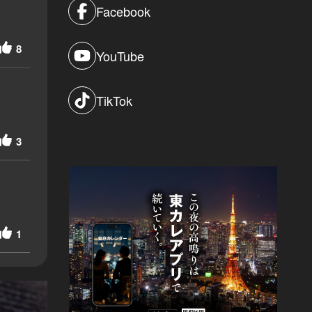
Facebook
8
YouTube
TikTok
3
1