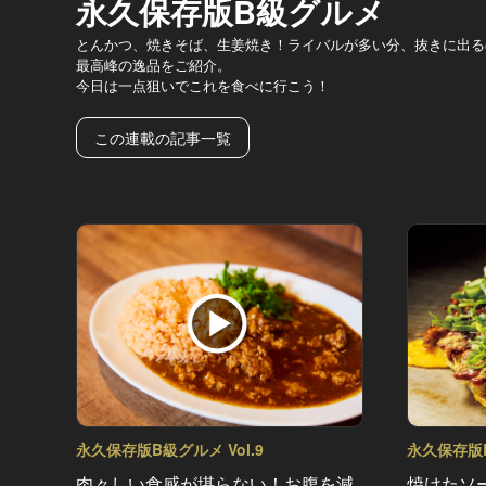
永久保存版B級グルメ
とんかつ、焼きそば、生姜焼き！ライバルが多い分、抜きに出る
最高峰の逸品をご紹介。
今日は一点狙いでこれを食べに行こう！
この連載の記事一覧
永久保存版B級グルメ Vol.9
永久保存版B
肉々しい食感が堪らない！お腹を減
焼けたソ