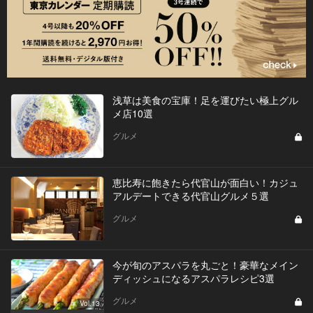
浅草は美食の宝庫！足を運びたい極上グル
メ店10選
グルメ
恵比寿に飽きたら代官山が面白い！カジュ
アルデートできる代官山グルメ５選
グルメ
今が旬のアスパラを丸ごと！豪華なメイン
ディッシュになるアスパラレシピ3選
グルメ
Vol.13