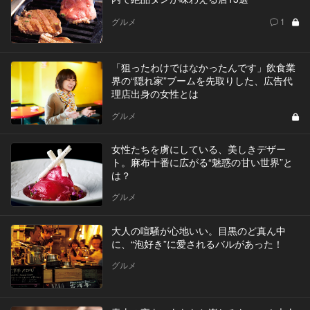
グルメ
1
「狙ったわけではなかったんです」飲食業
界の“隠れ家”ブームを先取りした、広告代
理店出身の女性とは
グルメ
女性たちを虜にしている、美しきデザー
ト。麻布十番に広がる“魅惑の甘い世界”と
は？
グルメ
大人の喧騒が心地いい。目黒のど真ん中
に、“泡好き”に愛されるバルがあった！
グルメ