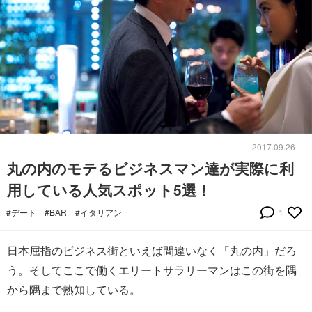
2017.09.26
丸の内のモテるビジネスマン達が実際に利
用している人気スポット5選！
#デート
#BAR
#イタリアン
1
日本屈指のビジネス街といえば間違いなく「丸の内」だろ
う。そしてここで働くエリートサラリーマンはこの街を隅
から隅まで熟知している。