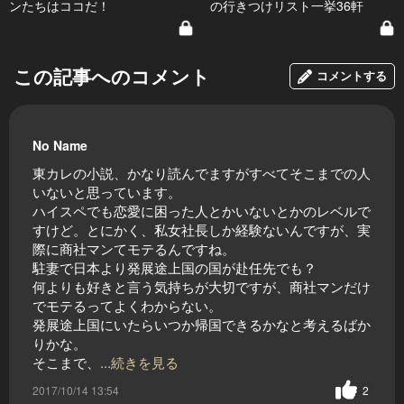
ンたちはココだ！
の行きつけリスト一挙36軒
この記事へのコメント
コメントする
No Name
東カレの小説、かなり読んでますがすべてそこまでの人
いないと思っています。
ハイスペでも恋愛に困った人とかいないとかのレベルで
すけど。とにかく、私女社長しか経験ないんですが、実
際に商社マンてモテるんですね。
駐妻で日本より発展途上国の国が赴任先でも？
何よりも好きと言う気持ちが大切ですが、商社マンだけ
でモテるってよくわからない。
発展途上国にいたらいつか帰国できるかなと考えるばか
りかな。
そこまで、
...続きを見る
2017/10/14 13:54
2