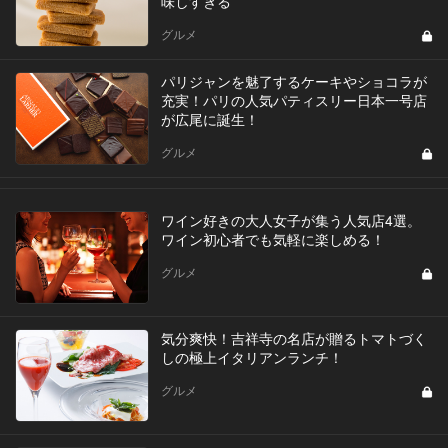
味しすぎる
グルメ
パリジャンを魅了するケーキやショコラが
充実！パリの人気パティスリー日本一号店
が広尾に誕生！
グルメ
ワイン好きの大人女子が集う人気店4選。
ワイン初心者でも気軽に楽しめる！
グルメ
気分爽快！吉祥寺の名店が贈るトマトづく
しの極上イタリアンランチ！
グルメ