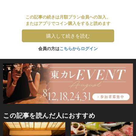
この記事の続きは月額プラン会員への加入、
またはアプリでコイン購入をすると読めます
購入して続きを読む
会員の方は
こちらからログイン
この記事を読んだ人におすすめ