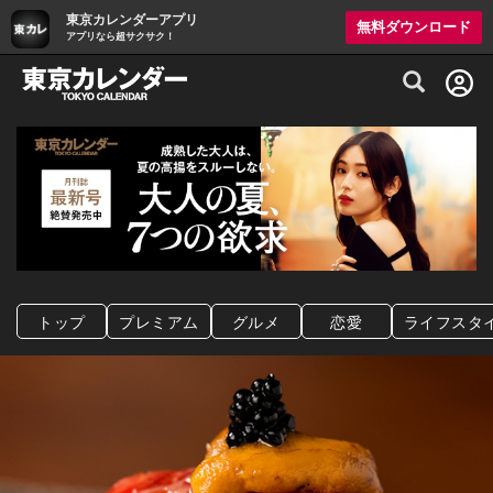
東京カレンダーアプリ
無料ダウンロード
アプリなら超サクサク！
グルメ情報・プレミアムレストラン予約サイト
トップ
プレミアム
グルメ
恋愛
ライフスタ