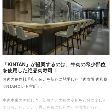
「KINTAN」が提案するのは、牛肉の希少部位
を使用した絶品肉寿司！
お肉の創作料理店が装いを新たに登場した『肉寿司 肉和食
KINTANコレド室町』。
牛肉本来の美味しさ、部位ごとの味の変化を存分に楽しん
でもらいたいという思いを形にしたのがお寿司だった。