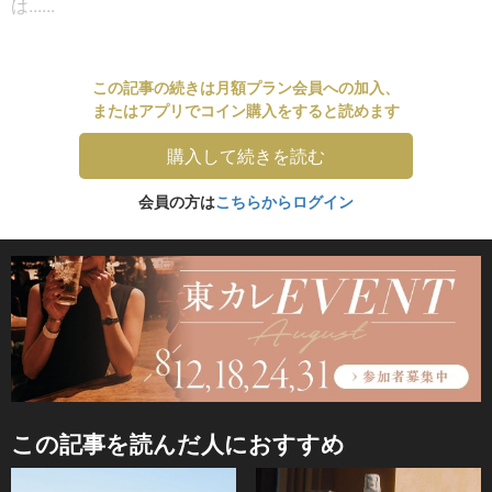
は......
この記事の続きは月額プラン会員への加入、
またはアプリでコイン購入をすると読めます
購入して続きを読む
会員の方は
こちらからログイン
この記事を読んだ人におすすめ