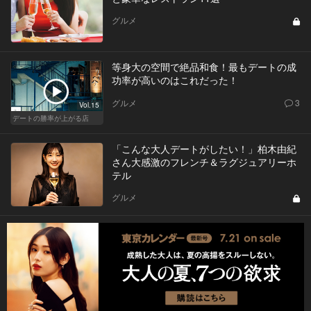
グルメ
等身大の空間で絶品和食！最もデートの成
功率が高いのはこれだった！
グルメ
3
Vol.15
デートの勝率が上がる店
「こんな大人デートがしたい！」柏木由紀
さん大感激のフレンチ＆ラグジュアリーホ
テル
グルメ