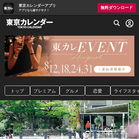
東京カレンダーアプリ
無料ダウンロード
アプリなら超サクサク！
グルメ情報・プレミアムレストラン予約サイト
トップ
プレミアム
グルメ
恋愛
ライフスタ