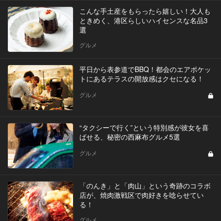
こんな手土産をもらったら嬉しい！大人も
ときめく、港区らしいハイセンスな名品3
選
グルメ
平日から表参道でBBQ！都会のエアポケッ
トにあるテラスの開放感はクセになる！
グルメ
“タクシーで行く”という特別感が彼女を喜
ばせる、秘密の西麻布グルメ5選
グルメ
「のんき」と「肉山」という奇跡のコラボ
店が、焼肉激戦区で肉好きを唸らせてい
る！
グルメ