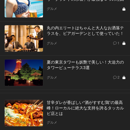
グルメ
丸の内エリートはちゃんと大人なお洒落テ
ラスを、ビアガーデンとして使っていた！
グルメ
1
夏の東京タワーも妖艶で美しい！大迫力の
タワービューテラス3選
グルメ
2
甘辛ダレが香ばしい“酒がすすむ鶏”の最高
峰！ローカルに絶大な支持を誇るタッカル
ビ店とは
グルメ