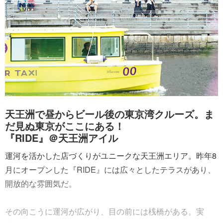
天王洲で昼からビール後の東京湾クルーズ。ま
だ見ぬ東京がここにある！
『RIDE』＠天王洲アイル
運河を活かした店づくりがユニークな天王洲エリア。昨年8
月にオープンした『RIDE』には広々としたテラスがあり、
開放的な雰囲気だ。
その向こうに運河が広がり、目の前には桟橋がある。実