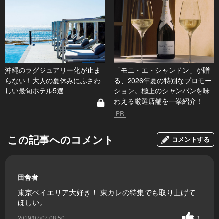
沖縄のラグジュアリー化が止ま
「モエ・エ・シャンドン」が贈
らない！大人の夏休みにふさわ
る、2026年夏の特別なプロモー
しい最旬ホテル5選
ション。極上のシャンパンを味
わえる厳選店舗を一挙紹介！
PR
この記事へのコメント
コメントする
田舎者
東京ベイエリア大好き！ 東カレの特集でも取り上げて
ほしい。
2019/07/07 08:50
3