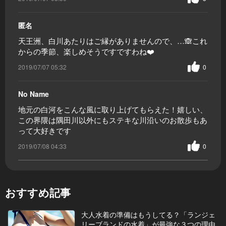
匿名
天王洲、白川あたりはご縁がありませんので、…🙈これ
からの季節、楽しめそうですですわね❤️
2019/07/07 05:32
0
No Name
地元の白河をこんな風に取り上げてもらえた！嬉しい、
この界隈は隅田川以外にもステキな川沿いのお散歩もあ
って大好きです
2019/07/08 04:33
0
おすすめ記事
大人水着の準備はもうしてる？「ランジェ
リーブランドの水着」が最強な３つの理由