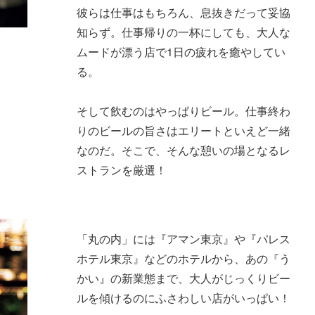
彼らは仕事はもちろん、息抜きだって妥協
知らず。仕事帰りの一杯にしても、大人な
ムードが漂う店で1日の疲れを癒やしてい
る。
そして飲むのはやっぱりビール。仕事終わ
りのビールの旨さはエリートといえど一緒
なのだ。そこで、そんな憩いの場となるレ
ストランを厳選！
「丸の内」には『アマン東京』や『パレス
ホテル東京』などのホテルから、あの『う
かい』の新業態まで、大人がじっくりビー
ルを傾けるのにふさわしい店がいっぱい！