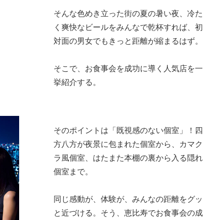
そんな色めき立った街の夏の暑い夜、冷た
く爽快なビールをみんなで乾杯すれば、初
対面の男女でもきっと距離が縮まるはず。
そこで、お食事会を成功に導く人気店を一
挙紹介する。
そのポイントは「既視感のない個室」！四
方八方が夜景に包まれた個室から、カマク
ラ風個室、はたまた本棚の裏から入る隠れ
個室まで。
同じ感動が、体験が、みんなの距離をグッ
と近づける。そう、恵比寿でお食事会の成