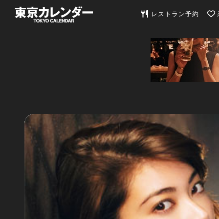
東京カレンダー | 最
レストラン予約