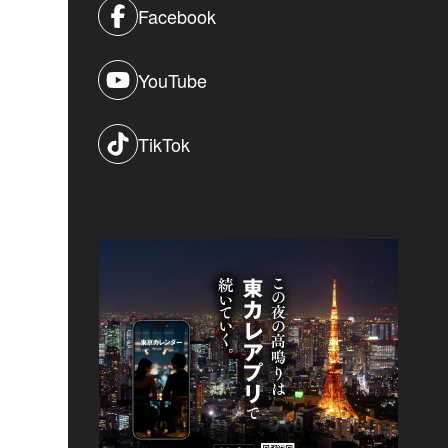
Facebook
YouTube
TikTok