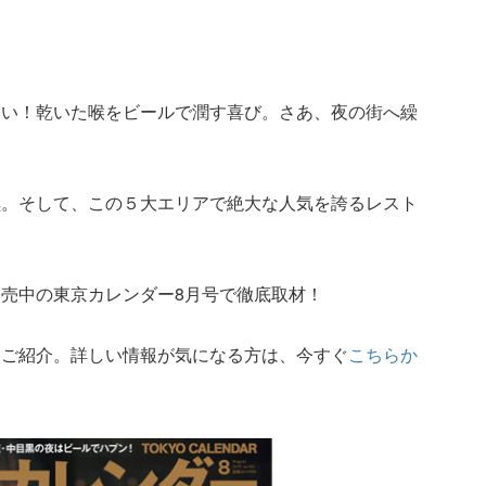
ない！乾いた喉をビールで潤す喜び。さあ、夜の街へ繰
黒。そして、この５大エリアで絶大な人気を誇るレスト
売中の東京カレンダー8月号で徹底取材！
けご紹介。詳しい情報が気になる方は、今すぐ
こちらか