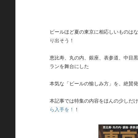
ビールほど夏の東京に相応しいものは
り出そう！
恵比寿、丸の内、銀座、表参道、中目
ランを舞台にした
本気な「ビールの愉しみ方」を、絶賛発
本記事では特集の内容をほんの少しだ
ら入手を！
！