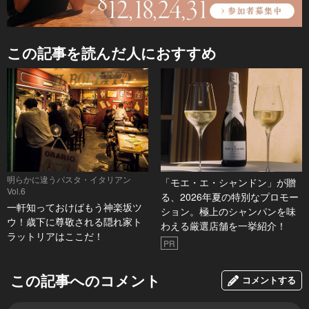
この記事を読んだ人におすすめ
明らかに違うパスタ・イタリアン
「モエ・エ・シャンドン」が贈
Vol.6
る、2026年夏の特別なプロモー
一軒知っておけばもう神楽坂ツ
ション。極上のシャンパンを味
ウ！歳下に尊敬される隠れ家ト
わえる厳選店舗を一挙紹介！
ラットリアはここだ！
PR
この記事へのコメント
コメントする