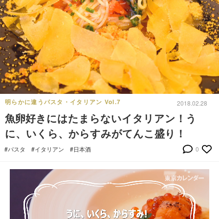
明らかに違うパスタ・イタリアン Vol.7
2018.02.28
魚卵好きにはたまらないイタリアン！う
に、いくら、からすみがてんこ盛り！
#パスタ
#イタリアン
#日本酒
0