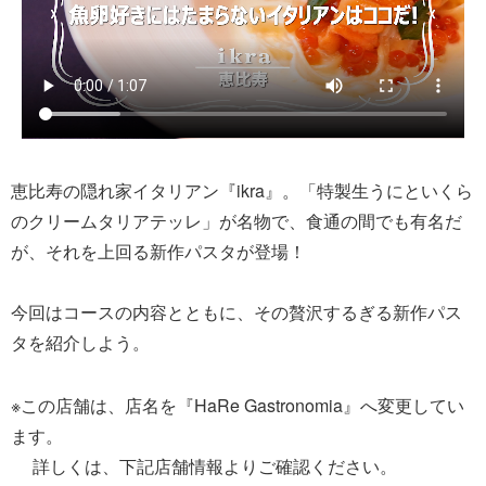
恵比寿の隠れ家イタリアン『ikra』。「特製生うにといくら
のクリームタリアテッレ」が名物で、食通の間でも有名だ
が、それを上回る新作パスタが登場！
今回はコースの内容とともに、その贅沢するぎる新作パス
タを紹介しよう。
※この店舗は、店名を『HaRe Gastronomia』へ変更してい
ます。
詳しくは、下記店舗情報よりご確認ください。