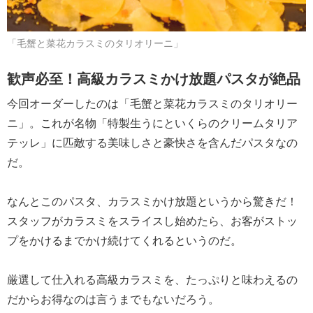
「毛蟹と菜花カラスミのタリオリーニ」
歓声必至！高級カラスミかけ放題パスタが絶品
今回オーダーしたのは「毛蟹と菜花カラスミのタリオリー
ニ」。これが名物「特製生うにといくらのクリームタリア
テッレ」に匹敵する美味しさと豪快さを含んだパスタなの
だ。
なんとこのパスタ、カラスミかけ放題というから驚きだ！
スタッフがカラスミをスライスし始めたら、お客がストッ
プをかけるまでかけ続けてくれるというのだ。
厳選して仕入れる高級カラスミを、たっぷりと味わえるの
だからお得なのは言うまでもないだろう。