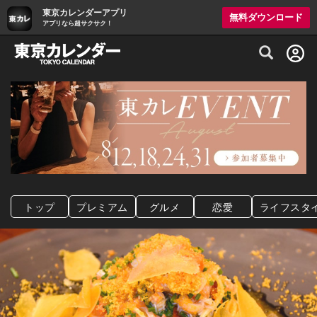
東京カレンダーアプリ
無料ダウンロード
アプリなら超サクサク！
グルメ情報・プレミアムレストラン予約サイト
トップ
プレミアム
グルメ
恋愛
ライフスタ