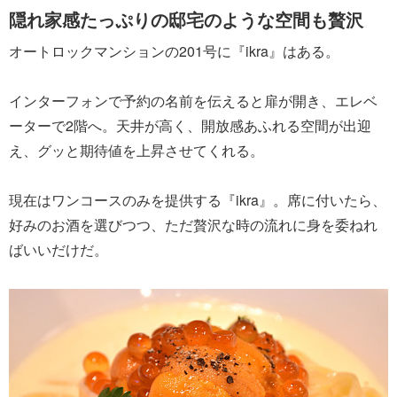
隠れ家感たっぷりの邸宅のような空間も贅沢
オートロックマンションの201号に『ikra』はある。
インターフォンで予約の名前を伝えると扉が開き、エレベ
ーターで2階へ。天井が高く、開放感あふれる空間が出迎
え、グッと期待値を上昇させてくれる。
現在はワンコースのみを提供する『ikra』。席に付いたら、
好みのお酒を選びつつ、ただ贅沢な時の流れに身を委ねれ
ばいいだけだ。