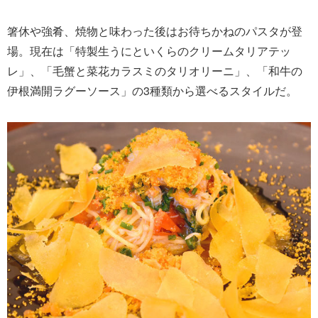
箸休や強肴、焼物と味わった後はお待ちかねのパスタが登
場。現在は「特製生うにといくらのクリームタリアテッ
レ」、「毛蟹と菜花カラスミのタリオリーニ」、「和牛の
伊根満開ラグーソース」の3種類から選べるスタイルだ。