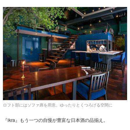
ロフト部にはソファ席を用意。ゆったりとくつろげる空間に
『ikra』もう一つの自慢が豊富な日本酒の品揃え。