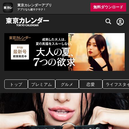
東京カレンダーアプリ
無料ダウンロード
アプリなら超サクサク！
グルメ情報・プレミアムレストラン予約サイト
トップ
プレミアム
グルメ
恋愛
ライフスタ