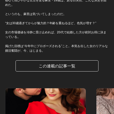
めた。
というのも、麻里は気づいてしまったのだ。
“女は30歳過ぎてからが魅力的？年齢を重ねるほど、色気が増す？”
女の市場価値を冷静に受け止めれば、20代で結婚した方が絶対お得に決ま
っている。
掲げた目標は“今年中にプロポーズされる”こと。本気を出した女のリアルな
婚活奮闘が、今、はじまる。
この連載の記事一覧