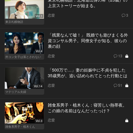
上京ストーリーが始まる。
恋愛
3
Vol.1
東京札幌物語
「残業なんて嘘！」 既婚でも遊びまくる外
資コンサル男子。同僚女子が知る、彼らの
裏の顔
Vol.4
恋愛
13
外コン女子は落とされない
「500万で…」妻の妊娠中に不貞を犯した
35歳男が、追い詰められてとった行動とは
恋愛
51
Vol.14
マテリアル夫婦
雑食系男子・植木くん：寝苦しい熱帯夜。
この娘の名前はなんだったっけ？
恋愛
Vol.3
雑食系男子・植木くん