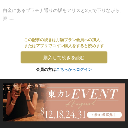
白金にあるプラチナ通りの坂をアリスと2人で下りながら、
爽......
この記事の続きは月額プラン会員への加入、
またはアプリでコイン購入をすると読めます
購入して続きを読む
会員の方は
こちらからログイン