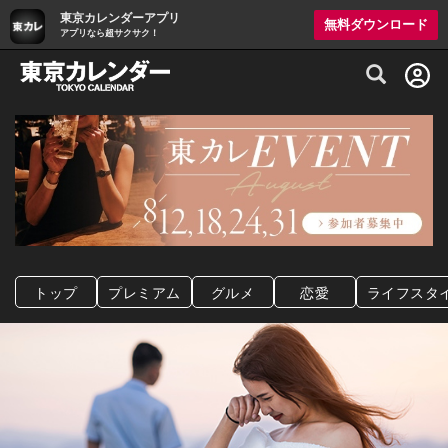
東京カレンダーアプリ
無料ダウンロード
アプリなら超サクサク！
グルメ情報・プレミアムレストラン予約サイト
トップ
プレミアム
グルメ
恋愛
ライフスタ