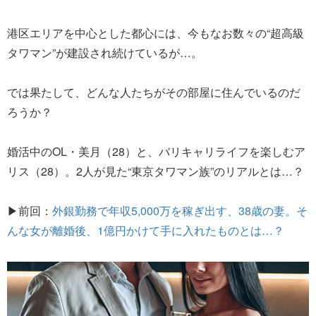
港区エリアを中心とした都心には、今もなお数々の“超高級
タワマン”が建設され続けているが…。
では果たして、どんな人たちがその部屋に住んでいるのだ
ろうか？
婚活中のOL・美月（28）と、バリキャリライフを楽しむア
リス（28）。2人が見た“東京タワマン族”のリアルとは…？
▶前回：
外銀勤務で年収5,000万を稼ぎ出す、38歳の妻。そ
んな女が離婚後、1億円かけて手に入れたものとは…？