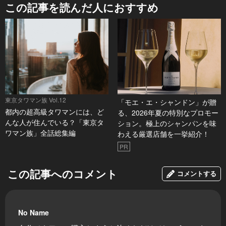
この記事を読んだ人におすすめ
東京タワマン族 Vol.12
「モエ・エ・シャンドン」が贈
都内の超高級タワマンには、ど
る、2026年夏の特別なプロモー
んな人が住んでいる？「東京タ
ション。極上のシャンパンを味
ワマン族」全話総集編
わえる厳選店舗を一挙紹介！
PR
この記事へのコメント
コメントする
No Name