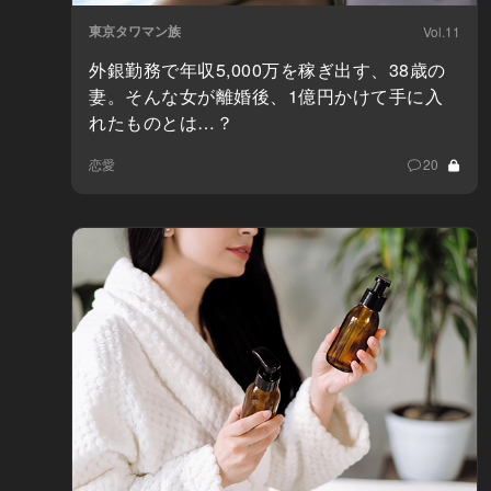
東京タワマン族
Vol.11
外銀勤務で年収5,000万を稼ぎ出す、38歳の
妻。そんな女が離婚後、1億円かけて手に入
れたものとは…？
恋愛
20