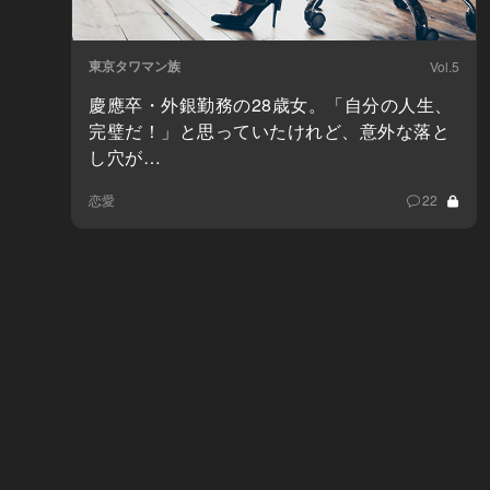
東京タワマン族
Vol.5
慶應卒・外銀勤務の28歳女。「自分の人生、
完璧だ！」と思っていたけれど、意外な落と
し穴が…
恋愛
22