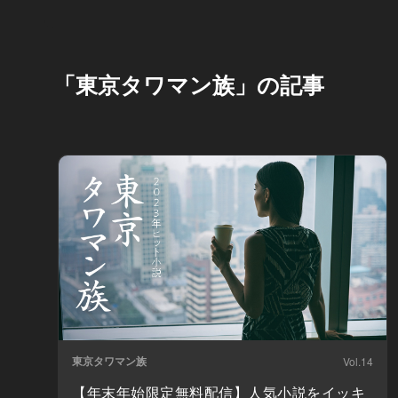
「東京タワマン族」の記事
東京タワマン族
Vol.14
【年末年始限定無料配信】人気小説をイッキ