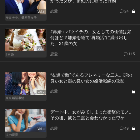
かった女が、衝動的に取った行動
恋愛
24
Vol.5
サヨナラ、量産型女子
#再婚：バツイチの、女としての価値は如
何ほど？離婚を経て“再婚活”に繰り出し
た、31歳の女
Vol.1
恋愛
115
#再婚
“友達で敵”であるフレネミーな二人。頭の
良い女と顔の良い女の婚活戦線の攻防
恋愛
Vol.7
東京婚活事情
デート中、女がみてしまった衝撃のモノ。
その後、彼と二度と会わなかったワケ
恋愛
49
Vol.3
夫の寵愛