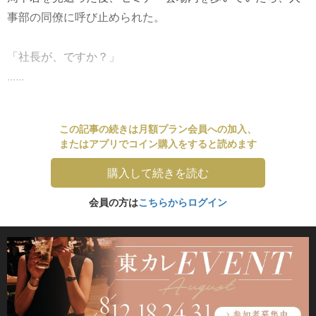
事部の同僚に呼び止められた。
「社長が、ですか？」
......
この記事の続きは月額プラン会員への加入、
またはアプリでコイン購入をすると読めます
購入して続きを読む
会員の方は
こちらからログイン