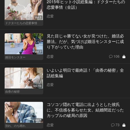
2015年ヒット小説総集編：ドクターたちの
恋愛事情（全話）
恋愛
Vol.5
ドクターたちの恋愛事情
見た目じゃ勝てない女が見つけた、婚活必
勝法。だが、気づけば婚活モンスターに成
り下がっていた理由
Vol.7
恋愛
106
婚活モンスター
いよいよ明日で最終話！「由香の秘密」全
話総集編
恋愛
Vol.10
由香の秘密
コソコソ隠れて電話に出ようとした彼氏
に、不信感を募らせた女。結婚間近だった
カップルの破局の原因
Vol.3
恋愛
73
別れ、のち晴れ