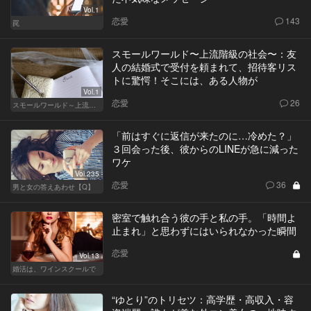
Vol.1
恋愛
143
罠
スモールワールド〜上流階級の社会〜：友
人の結婚式で受付を頼まれて、招待客リス
トに驚愕！そこには、ある人物が
Vol.1
恋愛
26
スモールワールド～上流階級の社会～
「前はすぐに返信が来たのに…冷めた？」
３回会った後、彼からのLINEが急に減った
ワケ
Vol.235
恋愛
36
男と女の答えあわせ【Q】
密室で触れ合う彼の手と私の手。「時間よ
止まれ」と思わずにはいられなかった瞬間
恋愛
Vol.13
婚活は、ワインスクールで
“ゆとり”のトリセツ：高学歴・高収入・容