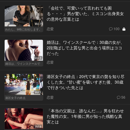
「会社で、可愛いって言われても困
る・・・」男が驚いた、ミスコン出身美女
の意外な言葉とは
Vol.7
恋愛
100
わたし、9時に出社します。
婚活は、ワインスクールで：30歳の女が、
2段飛ばしで上質な男と出会う場所はココ
だった
Vol.1
恋愛
婚活は、ワインスクールで
港区女子の終点：20代で東京の贅を知り尽
くした女。“甘い蜜”を吸いすぎた後、30歳
で行きついた先とは
Vol.1
恋愛
56
港区女子の終点
「本当の父親は、誰なんだ…」男を狂わせ
た魔性の女。1年後に男が知った残酷な真
実とは
Vol.6