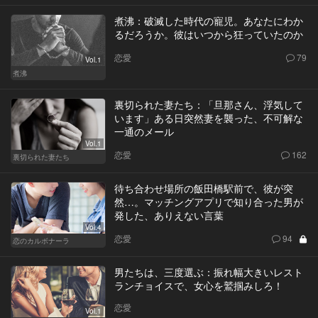
煮沸：破滅した時代の寵児。あなたにわか
るだろうか。彼はいつから狂っていたのか
恋愛
79
Vol.1
煮沸
裏切られた妻たち：「旦那さん、浮気して
います」ある日突然妻を襲った、不可解な
一通のメール
Vol.1
恋愛
162
裏切られた妻たち
待ち合わせ場所の飯田橋駅前で、彼が突
然…。マッチングアプリで知り合った男が
発した、ありえない言葉
Vol.4
恋愛
94
恋のカルボナーラ
男たちは、三度選ぶ：振れ幅大きいレスト
ランチョイスで、女心を鷲掴みしろ！
恋愛
Vol.1