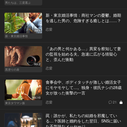
男たちは、三度選ぶ
新・東京婚活事情：商社マンの憂鬱。婚期
を逃した男の、危険すぎる癒しとは……？
恋愛
Vol.1
新・東京婚活事情
「あの男と何かある…」異変を察知して妻
の監視を始める夫。急速に広がる猜疑心
と、歪んだ衝動
Vol.2
恋愛
黒塗りの扉
食事会中、ボディタッチが激しい婚活女子
にモヤモヤして…。独身・彼氏ナシの28歳
女が放った衝撃の一言
Vol.10
恋愛
21
東京タワマン族
罠：誰かが、私たちの結婚を邪魔してい
る…？医師と婚約をした翌日、SNSに届い
た不気味なメッセージ