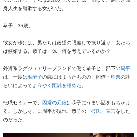
身人生を謳歌する女がいた。
恭子、35歳。
彼女が歩けば、男たちは羨望の眼差しで振り返り、女たち
は嫉妬する。恭子は一体、何を考えているのか？
外資系ラグジュアリーブランドで働く恭子と、部下の
周平
は、一度は
瑠璃子
の罠にはまったものの、同僚・
理奈
の計
らいによって
ようやく距離を縮めた
。
転職セミナーで、
因縁の元彼
は恭子にうまい話をもちかけ
る。しかしそこに周平が現れ、恭子の
「彼氏」宣言
をした
のだった。