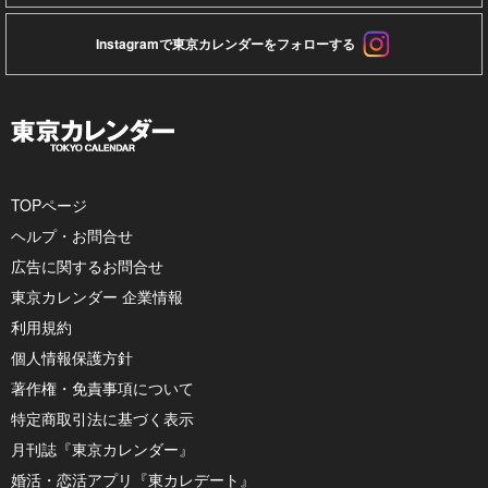
Instagramで東京カレンダーをフォローする
TOPページ
ヘルプ・お問合せ
広告に関するお問合せ
東京カレンダー 企業情報
利用規約
個人情報保護方針
著作権・免責事項について
特定商取引法に基づく表示
月刊誌『東京カレンダー』
婚活・恋活アプリ『東カレデート』